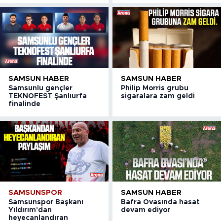
SAMSUN HABER
SAMSUN HABER
Samsunlu gençler
Philip Morris grubu
TEKNOFEST Şanlıurfa
sigaralara zam geldi
finalinde
SAMSUNSPOR
SAMSUN HABER
Samsunspor Başkanı
Bafra Ovasında hasat
Yıldırım'dan
devam ediyor
heyecanlandıran