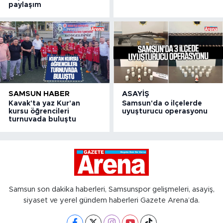
paylaşım
SAMSUN HABER
ASAYIŞ
Kavak'ta yaz Kur'an
Samsun'da o ilçelerde
kursu öğrencileri
uyuşturucu operasyonu
turnuvada buluştu
Samsun son dakika haberleri, Samsunspor gelişmeleri, asayiş,
siyaset ve yerel gündem haberleri Gazete Arena’da.