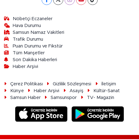
Nöbetçi Eczaneler
Hava Durumu
Samsun Namaz Vakitleri
Trafik Durumu
Puan Durumu ve Fikstür
Tüm Manşetler
Son Dakika Haberleri
Haber Arşivi
Çerez Politikası
Gizlilik Sözleşmesi
İletişim
Künye
Haber Arşivi
Asayiş
Kültür-Sanat
Samsun Haber
Samsunspor
TV- Magazin