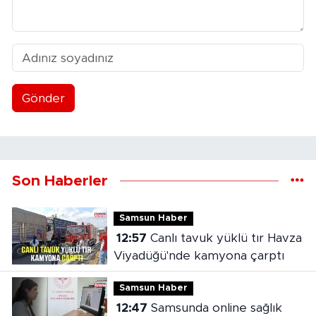
Gönder
Son Haberler
Samsun Haber
12:57
Canlı tavuk yüklü tır Havza
Viyadüğü'nde kamyona çarptı
Samsun Haber
12:47
Samsunda online sağlık