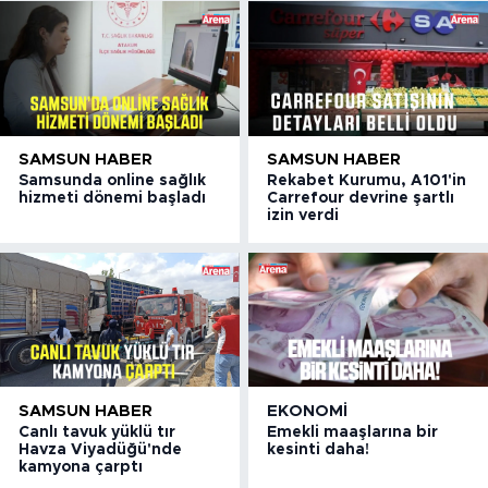
SAMSUN HABER
SAMSUN HABER
Samsunda online sağlık
Rekabet Kurumu, A101'in
hizmeti dönemi başladı
Carrefour devrine şartlı
izin verdi
SAMSUN HABER
EKONOMI
Canlı tavuk yüklü tır
Emekli maaşlarına bir
Havza Viyadüğü'nde
kesinti daha!
kamyona çarptı