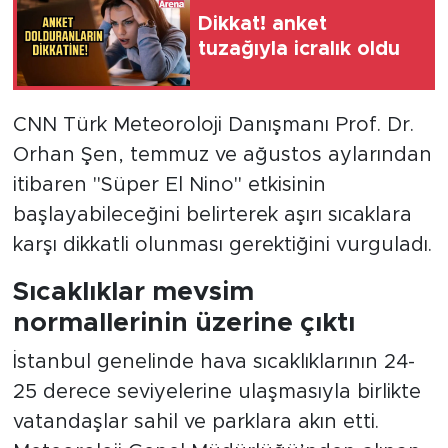
Dikkat! anket
tuzağıyla icralık oldu
CNN Türk Meteoroloji Danışmanı Prof. Dr.
Orhan Şen, temmuz ve ağustos aylarından
itibaren "Süper El Nino" etkisinin
başlayabileceğini belirterek aşırı sıcaklara
karşı dikkatli olunması gerektiğini vurguladı.
Sıcaklıklar mevsim
normallerinin üzerine çıktı
İstanbul genelinde hava sıcaklıklarının 24-
25 derece seviyelerine ulaşmasıyla birlikte
vatandaşlar sahil ve parklara akın etti.