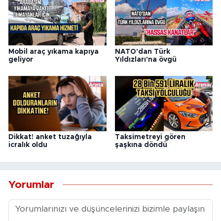
Mobil araç yıkama kapıya
NATO'dan Türk
geliyor
Yıldızları'na övgü
Dikkat! anket tuzağıyla
Taksimetreyi gören
icralık oldu
şaşkına döndü
Yorumlar