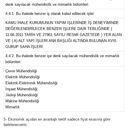
denk sayılacak mühendislik ve mimarlık bölümleri:
4.4.1. Bu ihalede benzer iş olarak kabul edilecek işler:
KAMU İHALE KURUMUNUN YAPIM İŞLERİNDE İŞ DENEYİMİNDE
DEĞERLENDİRİLECEK BENZER İŞLERE DAİR TEBLİĞİNDE (
11.06.2011 TARİH VE 27961 SAYILI RESMİ GAZETEDE ) YER ALAN
VE ( A) ALT YAPI İŞLERİ ANA BAŞLIĞI ALTINDA BULUNAN XVIII.
GURUP SAHA İŞLERİ
4.4.2. Bu ihalede benzer işe denk sayılacak mühendislik ve mimarlık
bölümleri:
Çevre Mühendisliği
Elektrik Mühendisliği
Elektrik-Elektronik Mühendisliği
İnşaat Mühendisliği
Jeoloji Mühendisliği
Makine Mühendisliği
Mimarlık
5- Ekonomik açıdan en avantajlı teklif sadece fiyat esasına göre
belirlenecektir.