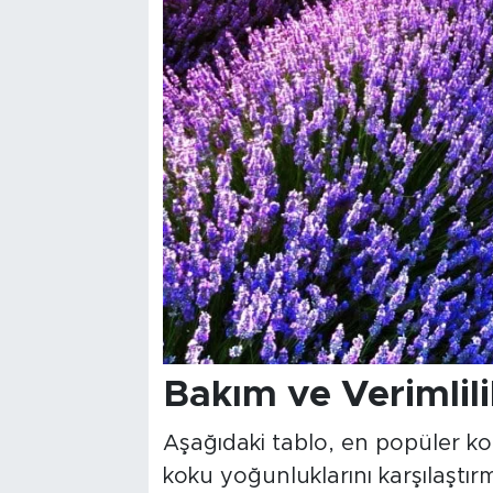
Bakım ve Verimlili
Aşağıdaki tablo, en popüler kok
koku yoğunluklarını karşılaştır