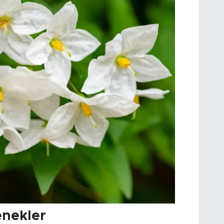
enekler