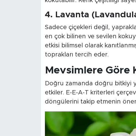
kokutabilir. Renk çeşitliliği sa
4. Lavanta (Lavandul
Sadece çiçekleri değil, yaprak
en çok bilinen ve sevilen kokuya 
etkisi bilimsel olarak kanıtlanmı
toprakları tercih eder.
Mevsimlere Göre 
Doğru zamanda doğru bitkiyi ye
etkiler. E-E-A-T kriterleri çerç
döngülerini takip etmenin önem