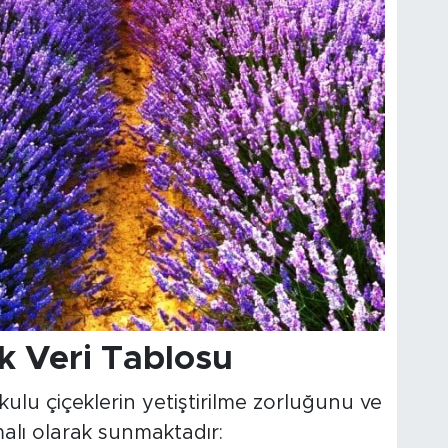
k Veri Tablosu
ulu çiçeklerin yetiştirilme zorluğunu ve
malı olarak sunmaktadır: