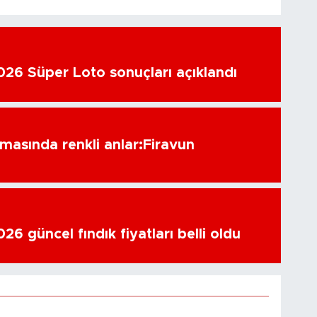
26 Süper Loto sonuçları açıklandı
amasında renkli anlar:Firavun
6 güncel fındık fiyatları belli oldu