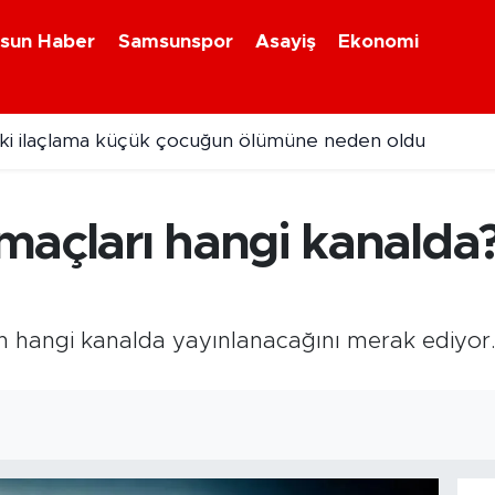
sun Haber
Samsunspor
Asayiş
Ekonomi
i ilaçlama küçük çocuğun ölümüne neden oldu
maçları hangi kanalda
 hangi kanalda yayınlanacağını merak ediyor. 