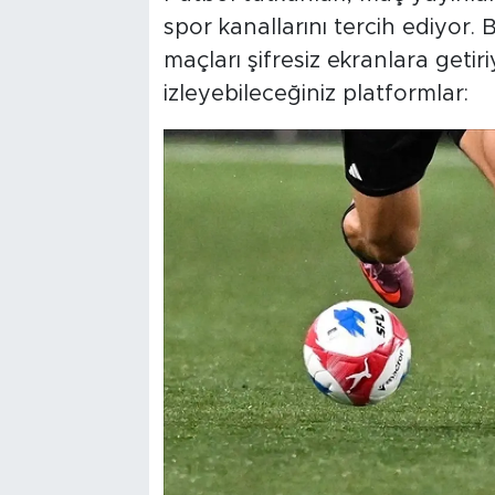
spor kanallarını tercih ediyor. B
maçları şifresiz ekranlara getir
izleyebileceğiniz platformlar: