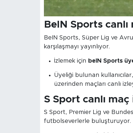
BeIN Sports canlı
BeIN Sports, Süper Lig ve Avru
karşılaşmayı yayınlıyor.
İzlemek için
beIN Sports üye
Üyeliği bulunan kullanıcıl
üzerinden maçları canlı izley
S Sport canlı maç
S Sport, Premier Lig ve Bundesl
futbolseverlerle buluşturuyor.