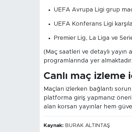
UEFA Avrupa Ligi grup maç
UEFA Konferans Ligi karşıl
Premier Lig, La Liga ve Seri
(Maç saatleri ve detaylı yayın a
programlarında yer almaktadır.
Canlı maç izleme i
Maçları izlerken bağlantı soru
platforma giriş yapmanız önerili
alan korsan yayınlar hem güvenl
Kaynak:
BURAK ALTINTAŞ