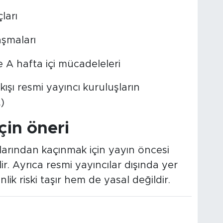
ları
aşmaları
e A hafta içi mücadeleleri
kışı resmi yayıncı kuruluşların
)
çin öneri
nlarından kaçınmak için yayın öncesi
r. Ayrıca resmi yayıncılar dışında yer
ik riski taşır hem de yasal değildir.