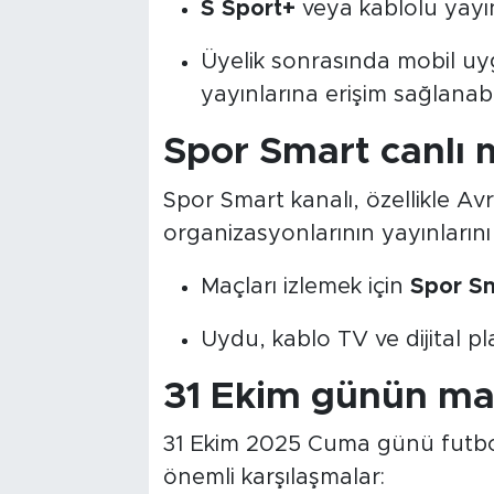
S Sport+
veya kablolu yayın 
Üyelik sonrasında mobil u
yayınlarına erişim sağlanabil
Spor Smart canlı 
Spor Smart kanalı, özellikle Av
organizasyonlarının yayınlarını
Maçları izlemek için
Spor Sm
Uydu, kablo TV ve dijital p
31 Ekim günün ma
31 Ekim 2025 Cuma günü futbol
önemli karşılaşmalar: