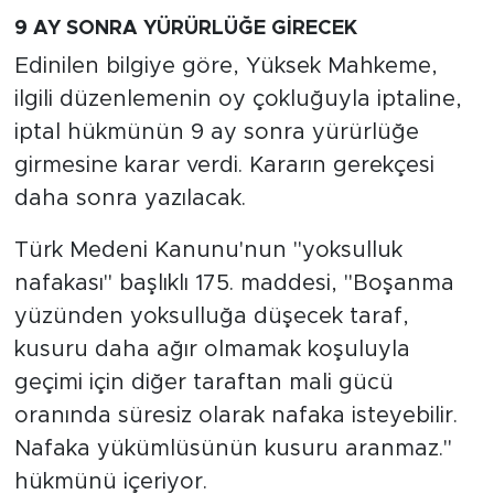
9 AY SONRA YÜRÜRLÜĞE GİRECEK
Edinilen bilgiye göre, Yüksek Mahkeme,
ilgili düzenlemenin oy çokluğuyla iptaline,
iptal hükmünün 9 ay sonra yürürlüğe
girmesine karar verdi. Kararın gerekçesi
daha sonra yazılacak.
Türk Medeni Kanunu'nun "yoksulluk
nafakası" başlıklı 175. maddesi, "Boşanma
yüzünden yoksulluğa düşecek taraf,
kusuru daha ağır olmamak koşuluyla
geçimi için diğer taraftan mali gücü
oranında süresiz olarak nafaka isteyebilir.
Nafaka yükümlüsünün kusuru aranmaz."
hükmünü içeriyor.