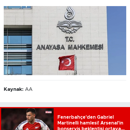
Kaynak:
AA
Fenerbahçe'den Gabriel
Martinelli hamlesi! Arsenal'in
bonservis beklentisi ortaya