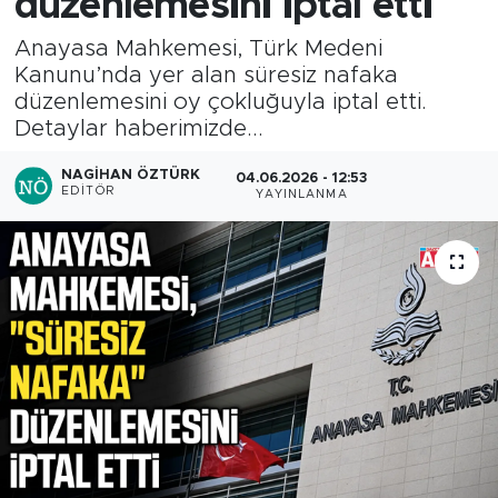
düzenlemesini iptal etti
Anayasa Mahkemesi, Türk Medeni
Kanunu’nda yer alan süresiz nafaka
düzenlemesini oy çokluğuyla iptal etti.
Detaylar haberimizde...
NAGIHAN ÖZTÜRK
04.06.2026 - 12:53
EDITÖR
YAYINLANMA