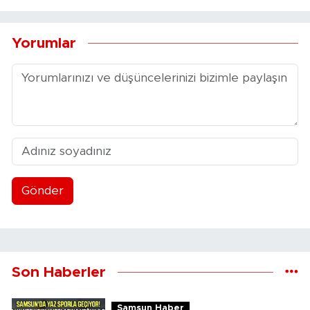
Yorumlar
Gönder
Son Haberler
Samsun Haber