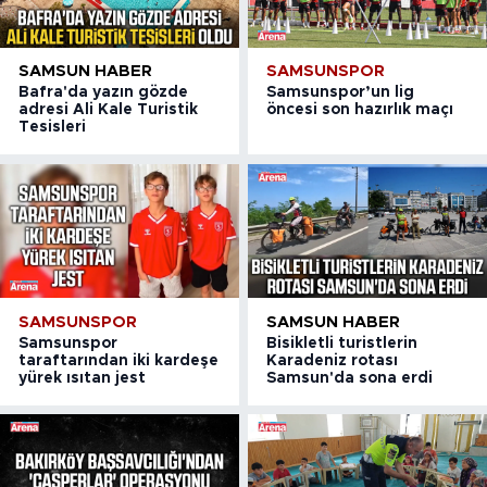
SAMSUN HABER
SAMSUNSPOR
Bafra'da yazın gözde
Samsunspor’un lig
adresi Ali Kale Turistik
öncesi son hazırlık maçı
Tesisleri
SAMSUNSPOR
SAMSUN HABER
Samsunspor
Bisikletli turistlerin
taraftarından iki kardeşe
Karadeniz rotası
yürek ısıtan jest
Samsun'da sona erdi