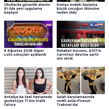
Okullarda güvenlik alarmı!
Komşu evdeki ilaçlama
81 ilde yeni uygulama
küçük çocuğun ölümüne
başlıyor
neden oldu
6 Ağustos 2026 Süper
Rekabet Kurumu, A101'in
Loto sonuçları açıklandı
Carrefour devrine şartlı
izin verdi
Antalya'da özel hastanede
Salah karşılamasında
gurbetçiye 71 bin liralık
renkli anlar:Firavun
fatura
Trabzon'da!