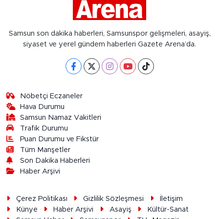
Samsun son dakika haberleri, Samsunspor gelişmeleri, asayiş,
siyaset ve yerel gündem haberleri Gazete Arena’da.
Nöbetçi Eczaneler
Hava Durumu
Samsun Namaz Vakitleri
Trafik Durumu
Puan Durumu ve Fikstür
Tüm Manşetler
Son Dakika Haberleri
Haber Arşivi
Çerez Politikası
Gizlilik Sözleşmesi
İletişim
Künye
Haber Arşivi
Asayiş
Kültür-Sanat