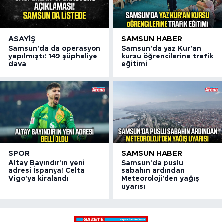
ASAYIŞ
SAMSUN HABER
Samsun'da da operasyon
Samsun'da yaz Kur'an
yapılmıştı! 149 şüpheliye
kursu öğrencilerine trafik
dava
eğitimi
SPOR
SAMSUN HABER
Altay Bayındır'ın yeni
Samsun'da puslu
adresi İspanya! Celta
sabahın ardından
Vigo'ya kiralandı
Meteoroloji'den yağış
uyarısı