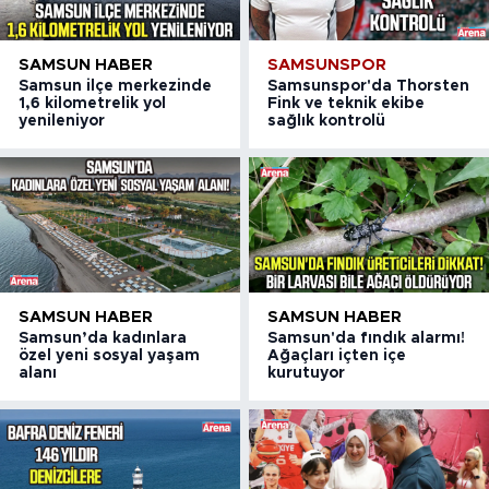
SAMSUN HABER
SAMSUNSPOR
Samsun ilçe merkezinde
Samsunspor'da Thorsten
1,6 kilometrelik yol
Fink ve teknik ekibe
yenileniyor
sağlık kontrolü
SAMSUN HABER
SAMSUN HABER
Samsun’da kadınlara
Samsun'da fındık alarmı!
özel yeni sosyal yaşam
Ağaçları içten içe
alanı
kurutuyor