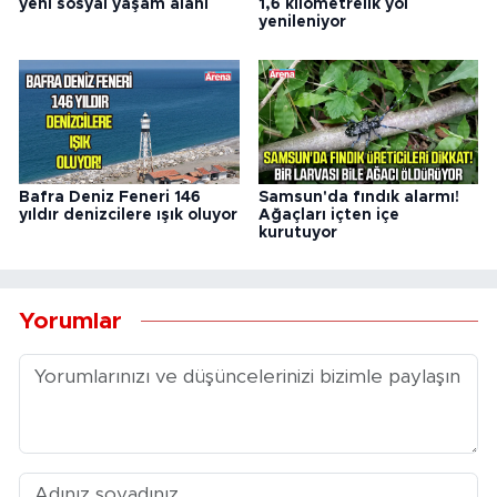
yeni sosyal yaşam alanı
1,6 kilometrelik yol
yenileniyor
Bafra Deniz Feneri 146
Samsun'da fındık alarmı!
yıldır denizcilere ışık oluyor
Ağaçları içten içe
kurutuyor
Yorumlar