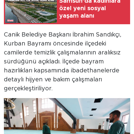
Samsun’da kadınlara
özel yeni sosyal
yaşam alanı
Canik Belediye Başkanı İbrahim Sandıkçı,
Kurban Bayramı öncesinde ilçedeki
camilerde temizlik çalışmalarının aralıksız
sürdüğünü açıkladı. İlçede bayram
hazırlıkları kapsamında ibadethanelerde
detaylı hijyen ve bakım çalışmaları
gerçekleştiriliyor.