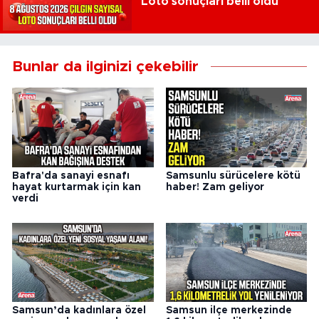
Loto sonuçları belli oldu
Bunlar da ilginizi çekebilir
Bafra'da sanayi esnafı
Samsunlu sürücelere kötü
hayat kurtarmak için kan
haber! Zam geliyor
verdi
Samsun’da kadınlara özel
Samsun ilçe merkezinde