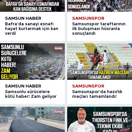
SAMSUN HABER
SAMSUNSPOR
Bafra'da sanayi esnafı
Samsunspor taraftarının
hayat kurtarmak için kan
ilk buluşması hüsranla
verdi
sonuçlandı
SAMSUN HABER
SAMSUNSPOR
Samsunlu sürücelere
Samsunspor'da hazırlık
kötü haber! Zam geliyor
maçları tamamlandı!