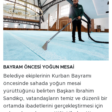
BAYRAM ÖNCESİ YOĞUN MESAİ
Belediye ekiplerinin Kurban Bayramı
öncesinde sahada yoğun mesai
yürüttüğünü belirten Başkan İbrahim
Sandıkçı, vatandaşların temiz ve düzenli bir
ortamda ibadetlerini gerçekleştirmesi için