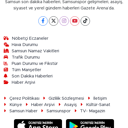
Samsun son dakika haberleri, Samsunspor gelişmeleri, asayiş,
siyaset ve yerel gündem haberleri Gazete Arena’da.
Nöbetçi Eczaneler
Hava Durumu
Samsun Namaz Vakitleri
Trafik Durumu
Puan Durumu ve Fikstür
Tüm Manşetler
Son Dakika Haberleri
Haber Arşivi
Çerez Politikası
Gizlilik Sözleşmesi
İletişim
Künye
Haber Arşivi
Asayiş
Kültür-Sanat
Samsun Haber
Samsunspor
TV- Magazin