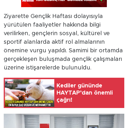
Ziyarette Gençlik Haftası dolayısıyla
yürütülen faaliyetler hakkında bilgi
verilirken, gençlerin sosyal, kültürel ve
sportif alanlarda aktif rol almalarının
önemine vurgu yapıldı. Samimi bir ortamda
gerçekleşen buluşmada gençlik çalışmaları
üzerine istişarelerde bulunuldu.
Kediler gününde
HAYTAP’dan önemli
çağrı!