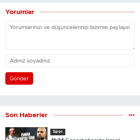
Yorumlar
Gönder
Son Haberler
Spor