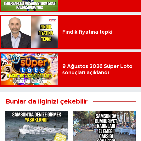
Fındık fiyatına tepki
9 Ağustos 2026 Süper Loto
sonuçları açıklandı
Bunlar da ilginizi çekebilir