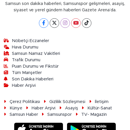
Samsun son dakika haberleri, Samsunspor gelişmeleri, asayiş,
siyaset ve yerel gündem haberleri Gazete Arena’da.
Nöbetçi Eczaneler
Hava Durumu
Samsun Namaz Vakitleri
Trafik Durumu
Puan Durumu ve Fikstür
Tüm Manşetler
Son Dakika Haberleri
Haber Arşivi
Çerez Politikası
Gizlilik Sözleşmesi
İletişim
Künye
Haber Arşivi
Asayiş
Kültür-Sanat
Samsun Haber
Samsunspor
TV- Magazin