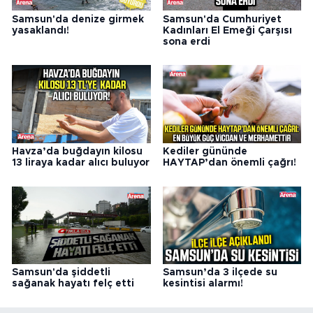
Samsun'da denize girmek
Samsun'da Cumhuriyet
yasaklandı!
Kadınları El Emeği Çarşısı
sona erdi
Havza’da buğdayın kilosu
Kediler gününde
13 liraya kadar alıcı buluyor
HAYTAP’dan önemli çağrı!
Samsun'da şiddetli
Samsun’da 3 ilçede su
sağanak hayatı felç etti
kesintisi alarmı!