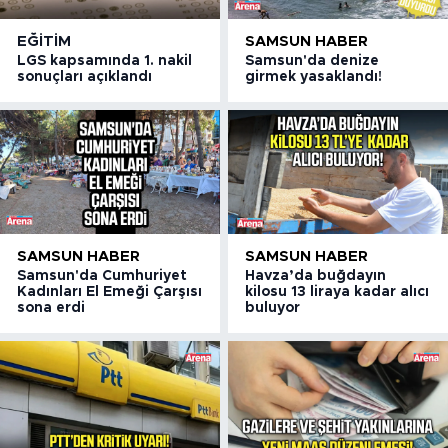
EĞITIM
SAMSUN HABER
LGS kapsamında 1. nakil
Samsun'da denize
sonuçları açıklandı
girmek yasaklandı!
SAMSUN HABER
SAMSUN HABER
Samsun'da Cumhuriyet
Havza’da buğdayın
Kadınları El Emeği Çarşısı
kilosu 13 liraya kadar alıcı
sona erdi
buluyor