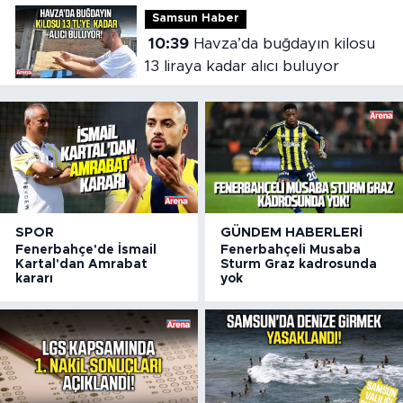
Samsun Haber
10:39
Havza’da buğdayın kilosu
13 liraya kadar alıcı buluyor
SPOR
GÜNDEM HABERLERI
Fenerbahçe'de İsmail
Fenerbahçeli Musaba
Kartal'dan Amrabat
Sturm Graz kadrosunda
kararı
yok