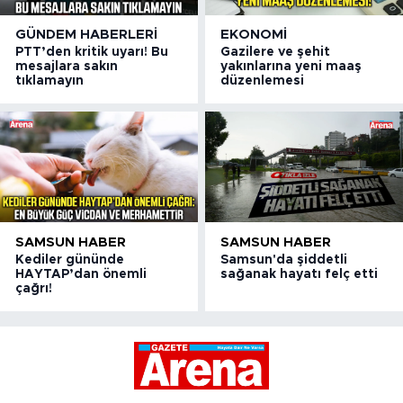
GÜNDEM HABERLERI
EKONOMI
PTT’den kritik uyarı! Bu
Gazilere ve şehit
mesajlara sakın
yakınlarına yeni maaş
tıklamayın
düzenlemesi
SAMSUN HABER
SAMSUN HABER
Kediler gününde
Samsun'da şiddetli
HAYTAP’dan önemli
sağanak hayatı felç etti
çağrı!