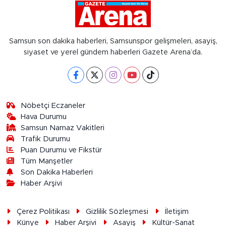
Samsun son dakika haberleri, Samsunspor gelişmeleri, asayiş,
siyaset ve yerel gündem haberleri Gazete Arena’da.
Nöbetçi Eczaneler
Hava Durumu
Samsun Namaz Vakitleri
Trafik Durumu
Puan Durumu ve Fikstür
Tüm Manşetler
Son Dakika Haberleri
Haber Arşivi
Çerez Politikası
Gizlilik Sözleşmesi
İletişim
Künye
Haber Arşivi
Asayiş
Kültür-Sanat