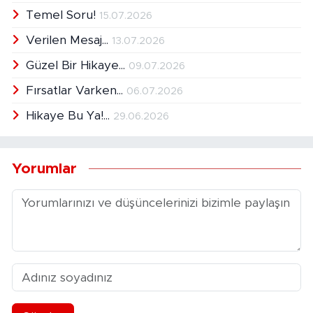
Temel Soru!
15.07.2026
Verilen Mesaj...
13.07.2026
Güzel Bir Hikaye...
09.07.2026
Fırsatlar Varken...
06.07.2026
Hikaye Bu Ya!...
29.06.2026
Yorumlar