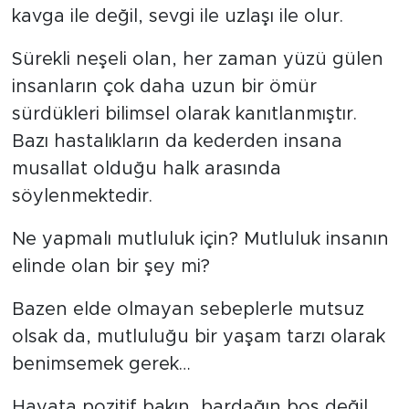
kavga ile değil, sevgi ile uzlaşı ile olur.
Sürekli neşeli olan, her zaman yüzü gülen
insanların çok daha uzun bir ömür
sürdükleri bilimsel olarak kanıtlanmıştır.
Bazı hastalıkların da kederden insana
musallat olduğu halk arasında
söylenmektedir.
Ne yapmalı mutluluk için? Mutluluk insanın
elinde olan bir şey mi?
Bazen elde olmayan sebeplerle mutsuz
olsak da, mutluluğu bir yaşam tarzı olarak
benimsemek gerek…
Hayata pozitif bakın, bardağın boş değil