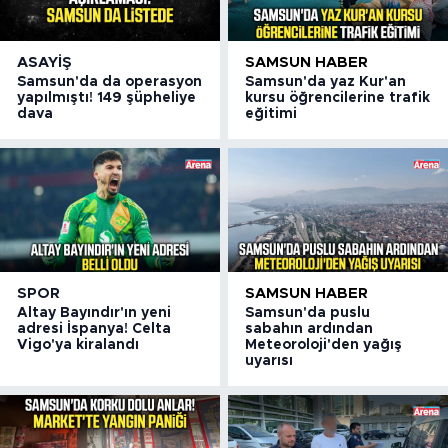
ASAYIŞ
SAMSUN HABER
Samsun'da da operasyon
Samsun'da yaz Kur'an
yapılmıştı! 149 şüpheliye
kursu öğrencilerine trafik
dava
eğitimi
SPOR
SAMSUN HABER
Altay Bayındır'ın yeni
Samsun'da puslu
adresi İspanya! Celta
sabahın ardından
Vigo'ya kiralandı
Meteoroloji'den yağış
uyarısı