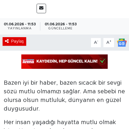
01.06.2026 - 11:53
01.06.2026 - 11:53
YAYINLANMA
GÜNCELLEME
Paylaş
-
+
A
A
Bazen iyi bir haber, bazen sıcacık bir sevgi
sözü mutlu olmamızı sağlar. Ama sebebi ne
olursa olsun mutluluk, dünyanın en güzel
duygusudur.
Her insan yaşadığı hayatta mutlu olmak