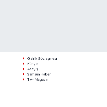
ı
Gizlilik Sözleşmesi
Künye
Asayiş
Samsun Haber
TV- Magazin