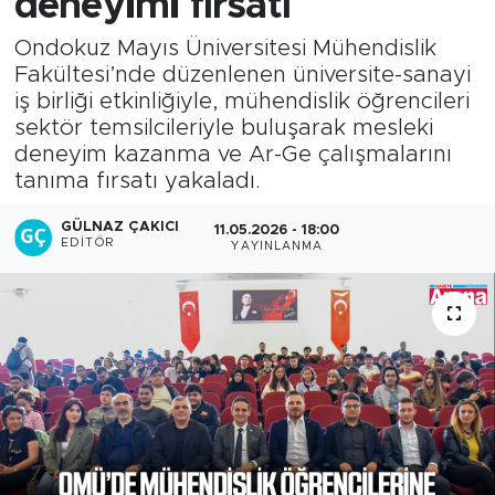
deneyimi fırsatı
Ondokuz Mayıs Üniversitesi Mühendislik
Fakültesi’nde düzenlenen üniversite-sanayi
iş birliği etkinliğiyle, mühendislik öğrencileri
sektör temsilcileriyle buluşarak mesleki
deneyim kazanma ve Ar-Ge çalışmalarını
tanıma fırsatı yakaladı.
GÜLNAZ ÇAKICI
11.05.2026 - 18:00
EDITÖR
YAYINLANMA