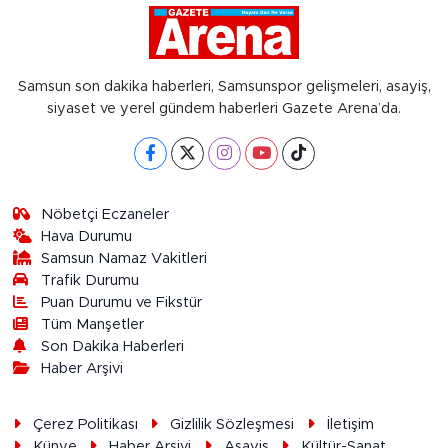
Samsun son dakika haberleri, Samsunspor gelişmeleri, asayiş,
siyaset ve yerel gündem haberleri Gazete Arena’da.
Nöbetçi Eczaneler
Hava Durumu
Samsun Namaz Vakitleri
Trafik Durumu
Puan Durumu ve Fikstür
Tüm Manşetler
Son Dakika Haberleri
Haber Arşivi
Çerez Politikası
Gizlilik Sözleşmesi
İletişim
Künye
Haber Arşivi
Asayiş
Kültür-Sanat