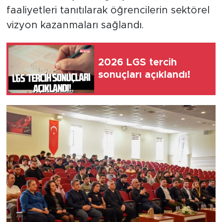
faaliyetleri tanıtılarak öğrencilerin sektörel
vizyon kazanmaları sağlandı.
2026 LGS tercih
sonuçları açıklandı!