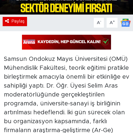
Paylaş
-
+
A
A
Samsun Ondokuz Mayıs Üniversitesi (OMÜ)
Mühendislik Fakültesi, teorik eğitimi pratikle
birleştirmek amacıyla önemli bir etkinliğe ev
sahipliği yaptı. Dr. Öğr. Üyesi Selim Aras
moderatörlüğünde gerçekleştirilen
programda, üniversite-sanayi iş birliğinin
artırılması hedeflendi. İki gün sürecek olan
bu organizasyon kapsamında, farklı
firmaların araştırma-geliştirme (Ar-Ge)