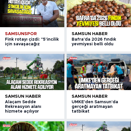
SAMSUNSPOR
SAMSUN HABER
Fink rotayı çizdi: "5'incilik
Bafra'da 2026 fındık
için savaşacağız
yevmiyesi belli oldu
SAMSUN HABER
SAMSUN HABER
Alaçam Sedde
UMKE'den Samsun'da
Rekreasyon alanı
gerçeği aratmayan
hizmete açılıyor
tatbikat