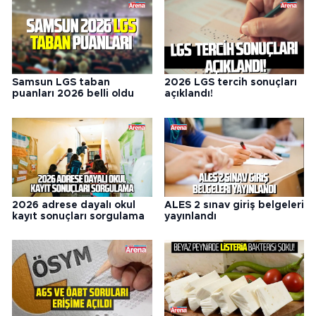
Samsun LGS taban
2026 LGS tercih sonuçları
puanları 2026 belli oldu
açıklandı!
2026 adrese dayalı okul
ALES 2 sınav giriş belgeleri
kayıt sonuçları sorgulama
yayınlandı