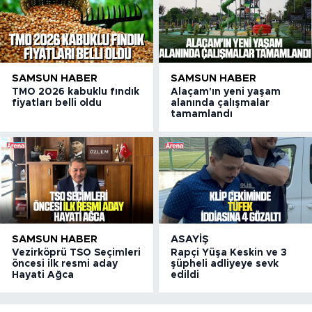
SAMSUN HABER
SAMSUN HABER
TMO 2026 kabuklu fındık
Alaçam'ın yeni yaşam
fiyatları belli oldu
alanında çalışmalar
tamamlandı
SAMSUN HABER
ASAYIŞ
Vezirköprü TSO Seçimleri
Rapçi Yüşa Keskin ve 3
öncesi ilk resmi aday
şüpheli adliyeye sevk
Hayati Ağca
edildi