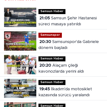
Samsun Haber
21:05
Samsun Şehir Hastanesi
süreci masaya yatırıldı
Samsunspor
20:30
Samsunspor'da Gabriele
dönemi başladı
Samsun Haber
20:20
Alaçam çileği
kavonozlarda yerini aldı
Samsun Haber
19:45
İlkadım'da motosiklet
kazasında sürücü yaralandı
Samsun Haber