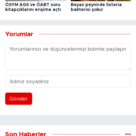
ÖSYM AGS ve ÖABT soru
Beyaz peynirde listeria
kitapçıklarını erişime açtı
bakterisi şoku!
Yorumlar
Gönder
Son Haberler