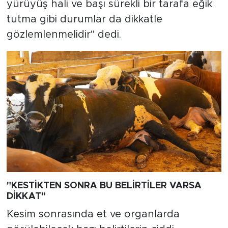
yürüyüş hali ve başı sürekli bir tarafa eğik
tutma gibi durumlar da dikkatle
gözlemlenmelidir" dedi.
"KESTİKTEN SONRA BU BELİRTİLER VARSA
DİKKAT"
Kesim sonrasında et ve organlarda