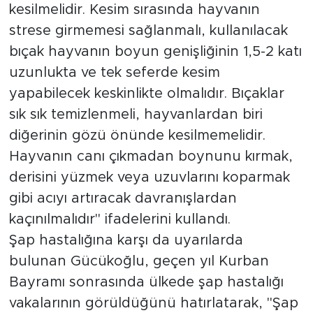
kesilmelidir. Kesim sırasında hayvanın
strese girmemesi sağlanmalı, kullanılacak
bıçak hayvanın boyun genişliğinin 1,5-2 katı
uzunlukta ve tek seferde kesim
yapabilecek keskinlikte olmalıdır. Bıçaklar
sık sık temizlenmeli, hayvanlardan biri
diğerinin gözü önünde kesilmemelidir.
Hayvanın canı çıkmadan boynunu kırmak,
derisini yüzmek veya uzuvlarını koparmak
gibi acıyı artıracak davranışlardan
kaçınılmalıdır" ifadelerini kullandı.
Şap hastalığına karşı da uyarılarda
bulunan Gücükoğlu, geçen yıl Kurban
Bayramı sonrasında ülkede şap hastalığı
vakalarının görüldüğünü hatırlatarak, "Şap