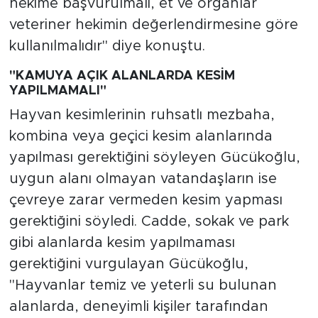
hekime başvurulmalı, et ve organlar
veteriner hekimin değerlendirmesine göre
kullanılmalıdır" diye konuştu.
"KAMUYA AÇIK ALANLARDA KESİM
YAPILMAMALI"
Hayvan kesimlerinin ruhsatlı mezbaha,
kombina veya geçici kesim alanlarında
yapılması gerektiğini söyleyen Gücükoğlu,
uygun alanı olmayan vatandaşların ise
çevreye zarar vermeden kesim yapması
gerektiğini söyledi. Cadde, sokak ve park
gibi alanlarda kesim yapılmaması
gerektiğini vurgulayan Gücükoğlu,
"Hayvanlar temiz ve yeterli su bulunan
alanlarda, deneyimli kişiler tarafından