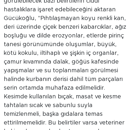
görülebilecek bazı belirtilerin ciddi
hastalıklara işaret edebileceğini aktaran
Gücükoğlu, "Pıhtılaşmayan koyu renkli kan,
deri üzerinde çiçek benzeri kabarcıklar, ağız
boşluğu ve dilde erozyonlar, etlerde pirinç
tanesi görünümünde oluşumlar, büyük,
kötü kokulu, iltihaplı ve şişkin iç organlar,
çamur kıvamında dalak, göğüs kafesinde
yapışmalar ve su toplanmaları görülmesi
halinde kurbanın derisi dahil tüm parçaları
serin ortamda muhafaza edilmelidir.
Kesimde kullanılan bıçak, masat ve kesme
tahtaları sıcak ve sabunlu suyla
temizlenmeli, başka gıdalara temas
ettirilmemelidir. Bu belirtiler varsa veteriner