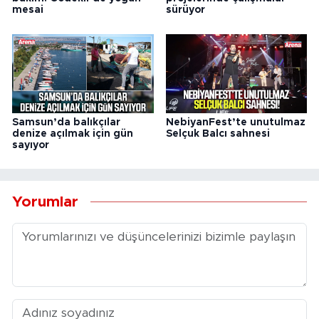
mesai
sürüyor
Samsun’da balıkçılar
NebiyanFest’te unutulmaz
denize açılmak için gün
Selçuk Balcı sahnesi
sayıyor
Yorumlar