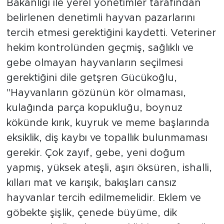
Bakanlığı ile yerel yönetimler tarafından
belirlenen denetimli hayvan pazarlarını
tercih etmesi gerektiğini kaydetti. Veteriner
hekim kontrolünden geçmiş, sağlıklı ve
gebe olmayan hayvanların seçilmesi
gerektiğini dile getşren Gücükoğlu,
"Hayvanların gözünün kör olmaması,
kulağında parça kopukluğu, boynuz
kökünde kırık, kuyruk ve meme başlarında
eksiklik, diş kaybı ve topallık bulunmaması
gerekir. Çok zayıf, gebe, yeni doğum
yapmış, yüksek ateşli, aşırı öksüren, ishalli,
kılları mat ve karışık, bakışları cansız
hayvanlar tercih edilmemelidir. Eklem ve
göbekte şişlik, çenede büyüme, dik