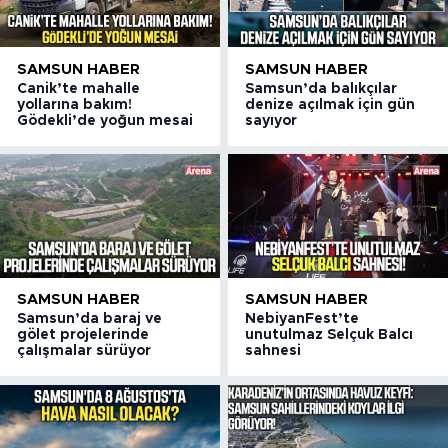
SAMSUN HABER
SAMSUN HABER
Canik’te mahalle
Samsun’da balıkçılar
yollarına bakım!
denize açılmak için gün
Gödekli’de yoğun mesai
sayıyor
SAMSUN HABER
SAMSUN HABER
Samsun’da baraj ve
NebiyanFest’te
gölet projelerinde
unutulmaz Selçuk Balcı
çalışmalar sürüyor
sahnesi