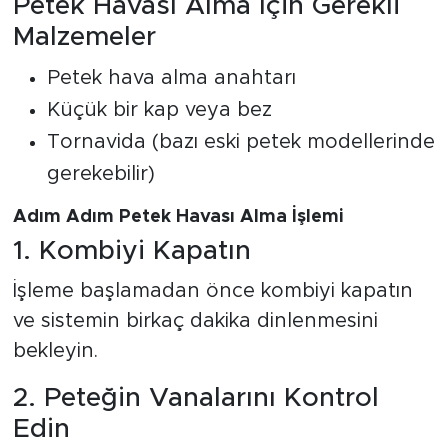
Petek Havası Alma İçin Gerekli
Malzemeler
Petek hava alma anahtarı
Küçük bir kap veya bez
Tornavida (bazı eski petek modellerinde
gerekebilir)
Adım Adım Petek Havası Alma İşlemi
1. Kombiyi Kapatın
İşleme başlamadan önce kombiyi kapatın
ve sistemin birkaç dakika dinlenmesini
bekleyin.
2. Peteğin Vanalarını Kontrol
Edin