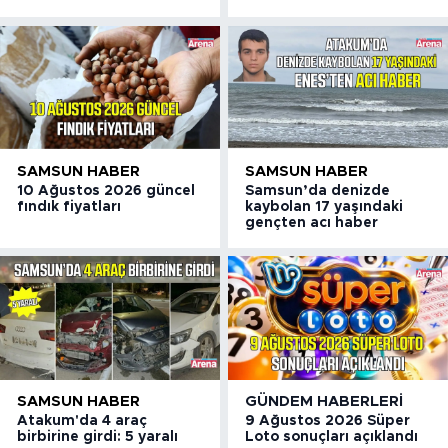
SAMSUN HABER
SAMSUN HABER
10 Ağustos 2026 güncel
Samsun’da denizde
fındık fiyatları
kaybolan 17 yaşındaki
gençten acı haber
SAMSUN HABER
GÜNDEM HABERLERI
Atakum'da 4 araç
9 Ağustos 2026 Süper
birbirine girdi: 5 yaralı
Loto sonuçları açıklandı