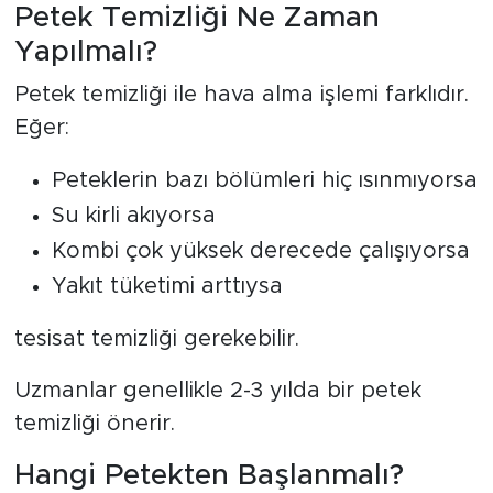
Petek Temizliği Ne Zaman
Yapılmalı?
Petek temizliği ile hava alma işlemi farklıdır.
Eğer:
Peteklerin bazı bölümleri hiç ısınmıyorsa
Su kirli akıyorsa
Kombi çok yüksek derecede çalışıyorsa
Yakıt tüketimi arttıysa
tesisat temizliği gerekebilir.
Uzmanlar genellikle 2-3 yılda bir petek
temizliği önerir.
Hangi Petekten Başlanmalı?