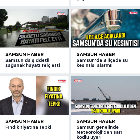
SAMSUN HABER
SAMSUN HABER
Samsun'da şiddetli
Samsun’da 3 ilçede su
sağanak hayatı felç etti
kesintisi alarmı!
SAMSUN HABER
SAMSUN HABER
Fındık fiyatına tepki
Samsun genelinde
Meteoroloji'den sarı
kodlu uyarı