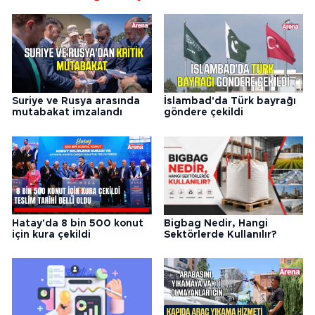
Suriye ve Rusya arasında
İslambad'da Türk bayrağı
mutabakat imzalandı
göndere çekildi
Hatay'da 8 bin 500 konut
Bigbag Nedir, Hangi
için kura çekildi
Sektörlerde Kullanılır?