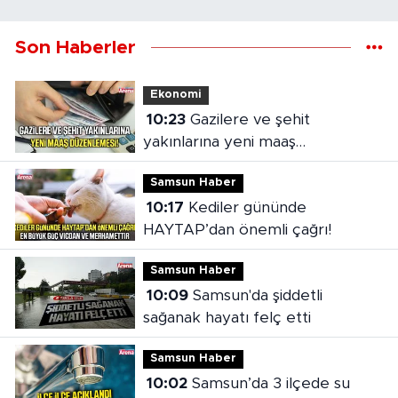
Son Haberler
Ekonomi
10:23
Gazilere ve şehit
yakınlarına yeni maaş
düzenlemesi
Samsun Haber
10:17
Kediler gününde
HAYTAP’dan önemli çağrı!
Samsun Haber
10:09
Samsun'da şiddetli
sağanak hayatı felç etti
Samsun Haber
10:02
Samsun’da 3 ilçede su