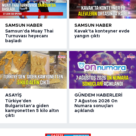
SAMSUN HABER
SAMSUN HABER
Samsun'da Muay Thai
Kavak'ta konteyner evde
Turnuvası heyecanı
yangın çıktı
başladı
ASAYIŞ
GÜNDEM HABERLERI
Türkiye'den
7 Ağustos 2026 On
Bulgaristan'a giden
Numara sonuçları
kamyonetten 5 kilo altın
açıklandı
çıktı