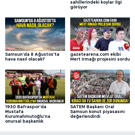
sahillerindeki koylar ilgi
görüyor
Samsun'da 8 Ağustos'ta
gazetearena.com ekibi
hava nasıl olacak?
Mert Irmağı projesini sordu
1930 Bafraspor'da
SATEM Başkanı Oral
Mustafa
Samsun konut piyasasını
Kurumahmutoğlu'na
değerlendirdi
onursal başkanlık