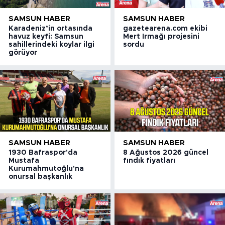
SAMSUN HABER
SAMSUN HABER
Karadeniz’in ortasında
gazetearena.com ekibi
havuz keyfi: Samsun
Mert Irmağı projesini
sahillerindeki koylar ilgi
sordu
görüyor
SAMSUN HABER
SAMSUN HABER
1930 Bafraspor'da
8 Ağustos 2026 güncel
Mustafa
fındık fiyatları
Kurumahmutoğlu'na
onursal başkanlık