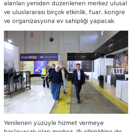
alanları yeniden düzenlenen merkez ulusal
ve uluslararası birçok etkinlik, fuar, kongre
ve organizasyona ev sahipliği yapacak.
Yenilenen yüzüyle hizmet vermeye
başlayacak olan merkez, ilk etkinliğine de