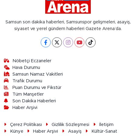
Samsun son dakika haberleri, Samsunspor gelişmeleri, asayiş,
siyaset ve yerel gündem haberleri Gazete Arena’da.
Nöbetçi Eczaneler
Hava Durumu
Samsun Namaz Vakitleri
Trafik Durumu
Puan Durumu ve Fikstür
Tüm Manşetler
Son Dakika Haberleri
Haber Arşivi
Çerez Politikası
Gizlilik Sözleşmesi
İletişim
Künye
Haber Arşivi
Asayiş
Kültür-Sanat