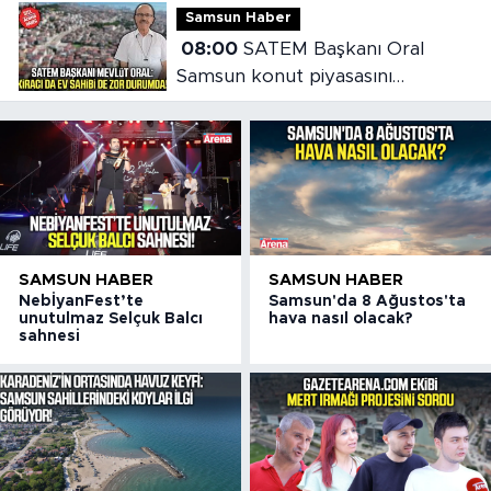
Samsun Haber
08:00
SATEM Başkanı Oral
Samsun konut piyasasını
değerlendirdi
SAMSUN HABER
SAMSUN HABER
NebİyanFest’te
Samsun'da 8 Ağustos'ta
unutulmaz Selçuk Balcı
hava nasıl olacak?
sahnesi