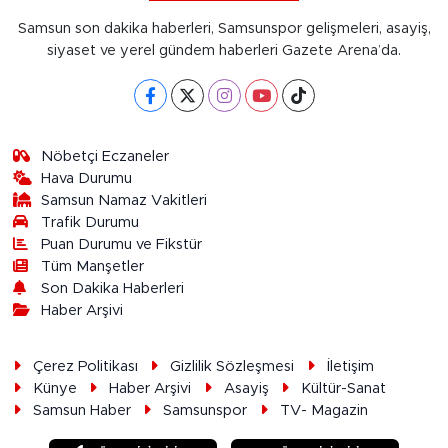
Samsun son dakika haberleri, Samsunspor gelişmeleri, asayiş,
siyaset ve yerel gündem haberleri Gazete Arena’da.
Nöbetçi Eczaneler
Hava Durumu
Samsun Namaz Vakitleri
Trafik Durumu
Puan Durumu ve Fikstür
Tüm Manşetler
Son Dakika Haberleri
Haber Arşivi
Çerez Politikası
Gizlilik Sözleşmesi
İletişim
Künye
Haber Arşivi
Asayiş
Kültür-Sanat
Samsun Haber
Samsunspor
TV- Magazin