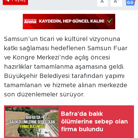
A
A
Samsun’un ticari ve kültürel vizyonuna
katkı sağlaması hedeflenen Samsun Fuar
ve Kongre Merkezi’nde açılış öncesi
hazırlıklar tamamlanma aşamasına geldi.
Büyükşehir Belediyesi tarafından yapımı
tamamlanan ve hizmete alınan merkezde
son düzenlemeler sürüyor.
Bafra'da balık
ölümlerine sebep olan
firma bulundu