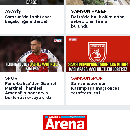
ASAYIŞ
SAMSUN HABER
Samsun'da tarihi eser
Bafra'da balık ölümlerine
kaçakçılığına darbe!
sebep olan firma
bulundu
SPOR
SAMSUNSPOR
Fenerbahçe'den Gabriel
Samsunspor'dan
Martinelli hamlesi!
Kasımpaşa maçı öncesi
Arsenal'in bonservis
taraftara jest
beklentisi ortaya çıktı