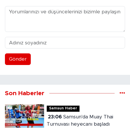
Gönder
Son Haberler
Samsun Haber
23:06
Samsun'da Muay Thai
Turnuvası heyecanı başladı