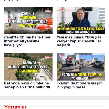
Canik'te 20 bin hane fiber
Yeni mezunlara YEDAŞ'ta
internet altyapısına
kariyer kapısı! Başvurular
kavuşuyor
başladı
Bafra'da balık ölümlerine
İlkadım'da modern ulaşım
sebep olan firma bulundu
için yoğun mesai
Yorumlar