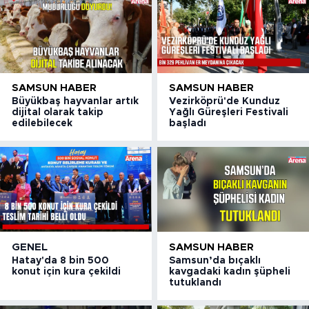
SAMSUN HABER
SAMSUN HABER
Büyükbaş hayvanlar artık
Vezirköprü'de Kunduz
dijital olarak takip
Yağlı Güreşleri Festivali
edilebilecek
başladı
GENEL
SAMSUN HABER
Hatay'da 8 bin 500
Samsun’da bıçaklı
konut için kura çekildi
kavgadaki kadın şüpheli
tutuklandı