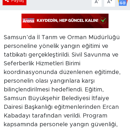
Paylaş
-
+
A
A
Samsun’da İl Tarım ve Orman Müdürlüğü
personeline yönelik yangın eğitimi ve
tatbikatı gerçekleştirildi. Sivil Savunma ve
Seferberlik Hizmetleri Birimi
koordinasyonunda düzenlenen eğitimde,
personelin olası yangınlara karşı
bilinçlendirilmesi hedeflendi. Eğitim,
Samsun Büyükşehir Belediyesi İtfaiye
Dairesi Başkanlığı eğitmenlerinden Ercan
Kabadayı tarafından verildi. Program
kapsamında personele yangın güvenliği,