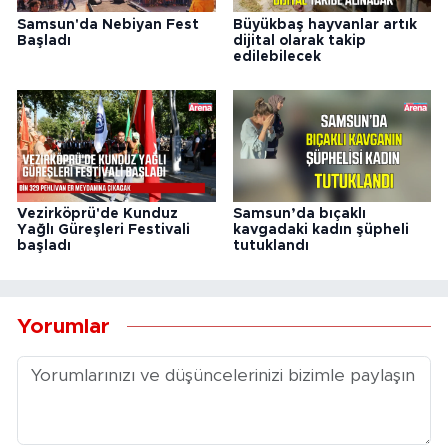
Samsun'da Nebiyan Fest
Büyükbaş hayvanlar artık
Başladı
dijital olarak takip
edilebilecek
Vezirköprü'de Kunduz
Samsun’da bıçaklı
Yağlı Güreşleri Festivali
kavgadaki kadın şüpheli
başladı
tutuklandı
Yorumlar