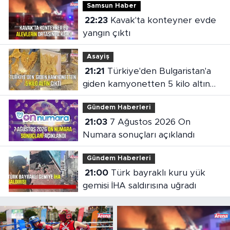
Samsun Haber
22:23
Kavak'ta konteyner evde
yangın çıktı
Asayiş
21:21
Türkiye'den Bulgaristan'a
giden kamyonetten 5 kilo altın
çıktı
Gündem Haberleri
21:03
7 Ağustos 2026 On
Numara sonuçları açıklandı
Gündem Haberleri
21:00
Türk bayraklı kuru yük
gemisi İHA saldırısına uğradı