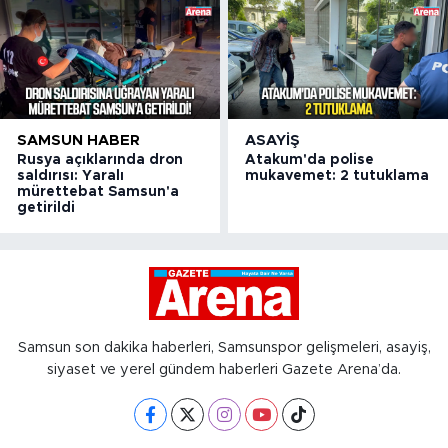
SAMSUN HABER
ASAYIŞ
Rusya açıklarında dron
Atakum'da polise
saldırısı: Yaralı
mukavemet: 2 tutuklama
mürettebat Samsun'a
getirildi
Samsun son dakika haberleri, Samsunspor gelişmeleri, asayiş,
siyaset ve yerel gündem haberleri Gazete Arena’da.