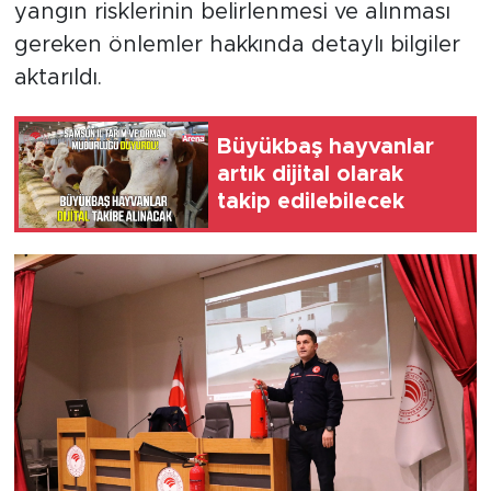
yangın risklerinin belirlenmesi ve alınması
gereken önlemler hakkında detaylı bilgiler
aktarıldı.
Büyükbaş hayvanlar
artık dijital olarak
takip edilebilecek