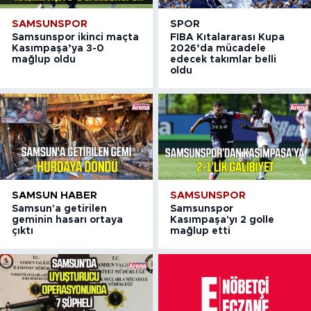
SAMSUNSPOR
SPOR
Samsunspor ikinci maçta
FIBA Kıtalararası Kupa
Kasımpaşa’ya 3-0
2026’da mücadele
mağlup oldu
edecek takımlar belli
oldu
SAMSUN HABER
SAMSUNSPOR
Samsun'a getirilen
Samsunspor
geminin hasarı ortaya
Kasımpaşa'yı 2 golle
çıktı
mağlup etti