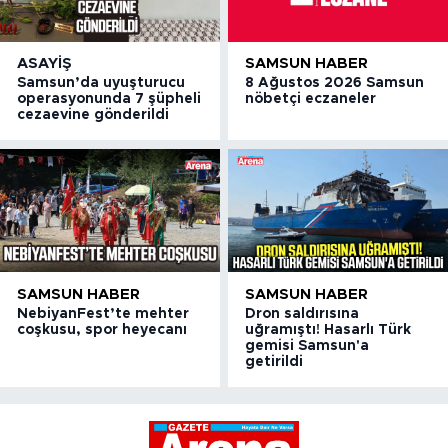
ASAYIŞ
SAMSUN HABER
Samsun’da uyuşturucu
8 Ağustos 2026 Samsun
operasyonunda 7 şüpheli
nöbetçi eczaneler
cezaevine gönderildi
SAMSUN HABER
SAMSUN HABER
NebiyanFest’te mehter
Dron saldırısına
coşkusu, spor heyecanı
uğramıştı! Hasarlı Türk
gemisi Samsun'a
getirildi