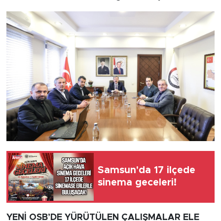
Samsun'da 17 ilçede
sinema geceleri!
YENİ OSB’DE YÜRÜTÜLEN ÇALIŞMALAR ELE