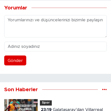
Yorumlar
Gönder
Son Haberler
Spor
23:19
Galatasaray’dan Villarreal