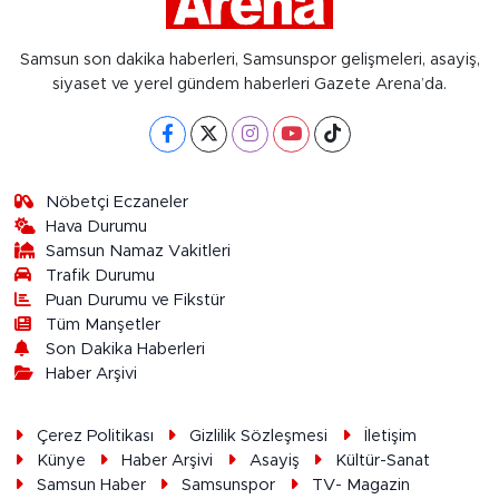
Samsun son dakika haberleri, Samsunspor gelişmeleri, asayiş,
siyaset ve yerel gündem haberleri Gazete Arena’da.
Nöbetçi Eczaneler
Hava Durumu
Samsun Namaz Vakitleri
Trafik Durumu
Puan Durumu ve Fikstür
Tüm Manşetler
Son Dakika Haberleri
Haber Arşivi
Çerez Politikası
Gizlilik Sözleşmesi
İletişim
Künye
Haber Arşivi
Asayiş
Kültür-Sanat
Samsun Haber
Samsunspor
TV- Magazin