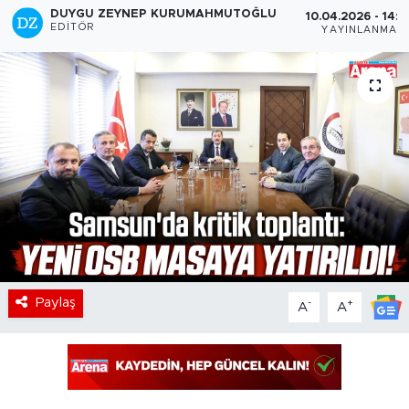
DUYGU ZEYNEP KURUMAHMUTOĞLU
10.04.2026 - 14:5
EDITÖR
YAYINLANMA
Paylaş
-
+
A
A