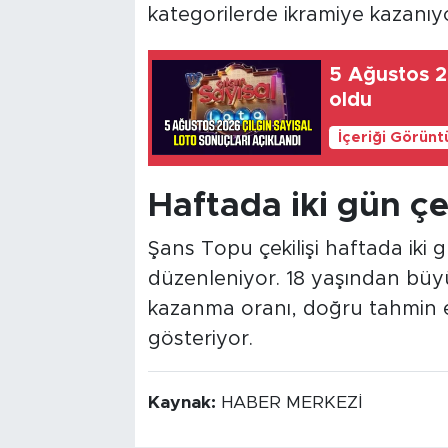
kategorilerde ikramiye kazanıy
5 Ağustos 20
oldu
İçeriği Görünt
Haftada iki gün çek
Şans Topu çekilişi haftada iki
düzenleniyor. 18 yaşından büyü
kazanma oranı, doğru tahmin e
gösteriyor.
Kaynak:
HABER MERKEZİ