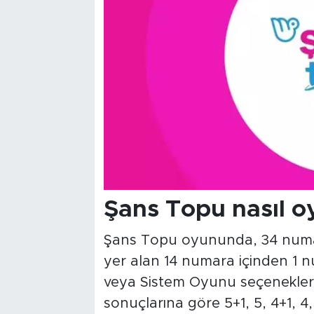
Şans Topu nasıl o
Şans Topu oyununda, 34 numar
yer alan 14 numara içinden 1 n
veya Sistem Oyunu seçenekleriyl
sonuçlarına göre 5+1, 5, 4+1, 4, 