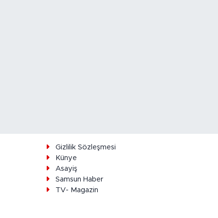
ı
Gizlilik Sözleşmesi
Künye
Asayiş
Samsun Haber
TV- Magazin