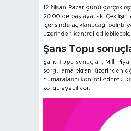
12 Nisan Pazar günü gerçekleşti
20.00’de başlayacak. Çekilişin 
içerisinde açıklanacağı belirtil
üzerinden kontrol edilebilecek.
Şans Topu sonuçla
Şans Topu sonuçları, Milli Pi
sorgulama ekranı üzerinden öğre
numaralarını kontrol ederek ik
sorgulayabiliyor.