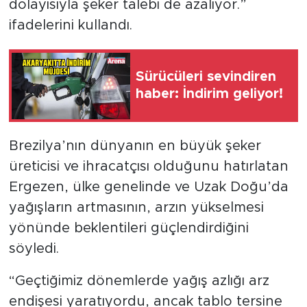
dolayısıyla şeker talebi de azalıyor.”
ifadelerini kullandı.
Sürücüleri sevindiren
haber: İndirim geliyor!
Brezilya’nın dünyanın en büyük şeker
üreticisi ve ihracatçısı olduğunu hatırlatan
Ergezen, ülke genelinde ve Uzak Doğu’da
yağışların artmasının, arzın yükselmesi
yönünde beklentileri güçlendirdiğini
söyledi.
“Geçtiğimiz dönemlerde yağış azlığı arz
endişesi yaratıyordu, ancak tablo tersine