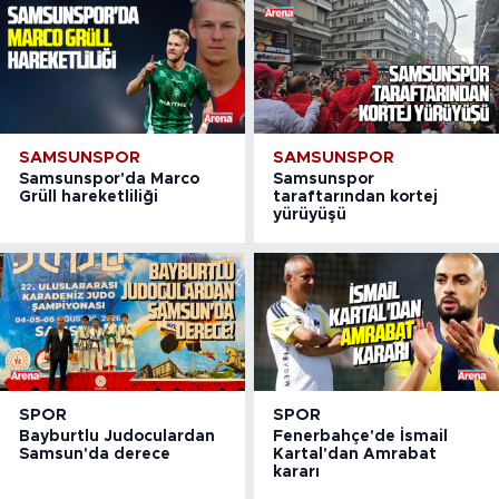
SAMSUNSPOR
SAMSUNSPOR
Samsunspor'da Marco
Samsunspor
Grüll hareketliliği
taraftarından kortej
yürüyüşü
SPOR
SPOR
Bayburtlu Judoculardan
Fenerbahçe'de İsmail
Samsun'da derece
Kartal'dan Amrabat
kararı