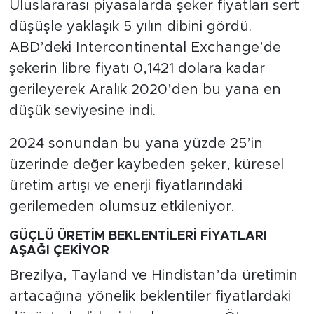
Uluslararası piyasalarda şeker fiyatları sert
düşüşle yaklaşık 5 yılın dibini gördü.
ABD’deki Intercontinental Exchange’de
şekerin libre fiyatı 0,1421 dolara kadar
gerileyerek Aralık 2020’den bu yana en
düşük seviyesine indi.
2024 sonundan bu yana yüzde 25’in
üzerinde değer kaybeden şeker, küresel
üretim artışı ve enerji fiyatlarındaki
gerilemeden olumsuz etkileniyor.
GÜÇLÜ ÜRETİ
M BEKLENTİLERİ FİYATLARI
AŞAĞI ÇEKİYOR
Brezilya, Tayland ve Hindistan’da üretimin
artacağına yönelik beklentiler fiyatlardaki