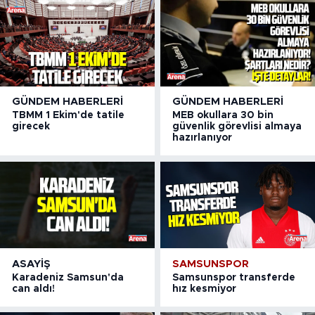
GÜNDEM HABERLERI
GÜNDEM HABERLERI
TBMM 1 Ekim'de tatile
MEB okullara 30 bin
girecek
güvenlik görevlisi almaya
hazırlanıyor
ASAYIŞ
SAMSUNSPOR
Karadeniz Samsun'da
Samsunspor transferde
can aldı!
hız kesmiyor