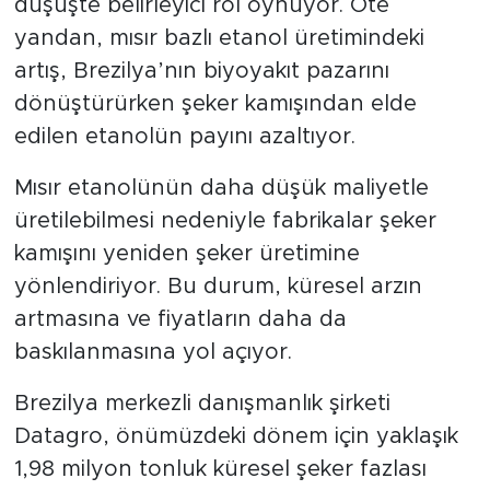
düşüşte belirleyici rol oynuyor. Öte
yandan, mısır bazlı etanol üretimindeki
artış, Brezilya’nın biyoyakıt pazarını
dönüştürürken şeker kamışından elde
edilen etanolün payını azaltıyor.
Mısır etanolünün daha düşük maliyetle
üretilebilmesi nedeniyle fabrikalar şeker
kamışını yeniden şeker üretimine
yönlendiriyor. Bu durum, küresel arzın
artmasına ve fiyatların daha da
baskılanmasına yol açıyor.
Brezilya merkezli danışmanlık şirketi
Datagro, önümüzdeki dönem için yaklaşık
1,98 milyon tonluk küresel şeker fazlası