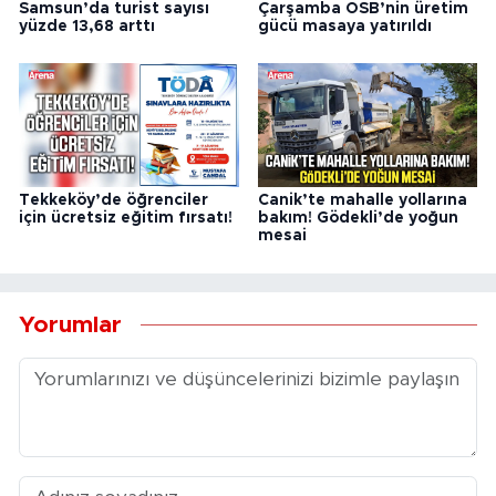
Samsun’da turist sayısı
Çarşamba OSB’nin üretim
yüzde 13,68 arttı
gücü masaya yatırıldı
Tekkeköy’de öğrenciler
Canik’te mahalle yollarına
için ücretsiz eğitim fırsatı!
bakım! Gödekli’de yoğun
mesai
Yorumlar