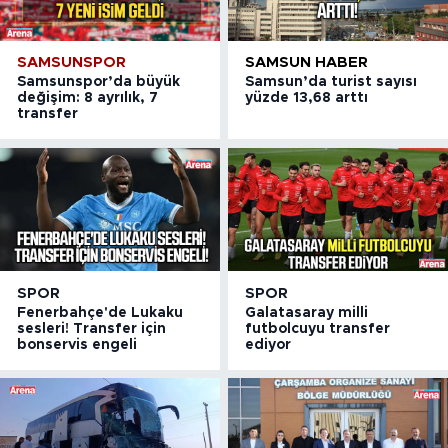
SAMSUNSPOR
SAMSUN HABER
Samsunspor’da büyük
Samsun’da turist sayısı
değişim: 8 ayrılık, 7
yüzde 13,68 arttı
transfer
SPOR
SPOR
Fenerbahçe'de Lukaku
Galatasaray milli
sesleri! Transfer için
futbolcuyu transfer
bonservis engeli
ediyor