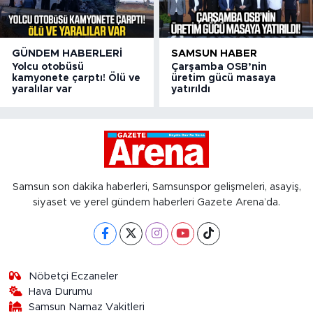
GÜNDEM HABERLERI
SAMSUN HABER
Yolcu otobüsü
Çarşamba OSB’nin
kamyonete çarptı! Ölü ve
üretim gücü masaya
yaralılar var
yatırıldı
Samsun son dakika haberleri, Samsunspor gelişmeleri, asayiş,
siyaset ve yerel gündem haberleri Gazete Arena’da.
Nöbetçi Eczaneler
Hava Durumu
Samsun Namaz Vakitleri