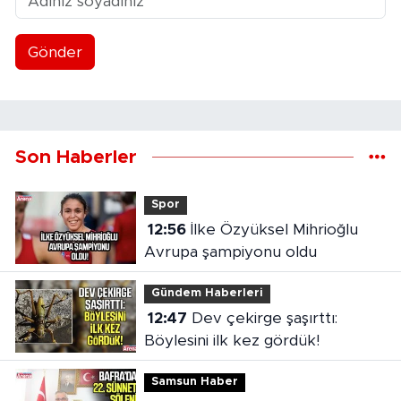
Gönder
Son Haberler
Spor
12:56
İlke Özyüksel Mihrioğlu
Avrupa şampiyonu oldu
Gündem Haberleri
12:47
Dev çekirge şaşırttı:
Böylesini ilk kez gördük!
Samsun Haber