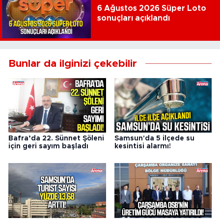
6 Ağustos 2026 Süper Loto
sonuçları açıklandı
Bunlar da ilginizi çekebilir
Bafra’da 22. Sünnet Şöleni
Samsun'da 5 ilçede su
için geri sayım başladı
kesintisi alarmı!