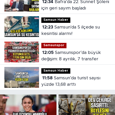
12:34
Bafra’da 22. Sünnet Şöleni
için geri sayım başladı
Samsun Haber
12:23
Samsun'da 5 ilçede su
kesintisi alarmı!
Samsunspor
12:05
Samsunspor’da büyük
değişim: 8 ayrılık, 7 transfer
Samsun Haber
11:58
Samsun’da turist sayısı
yüzde 13,68 arttı