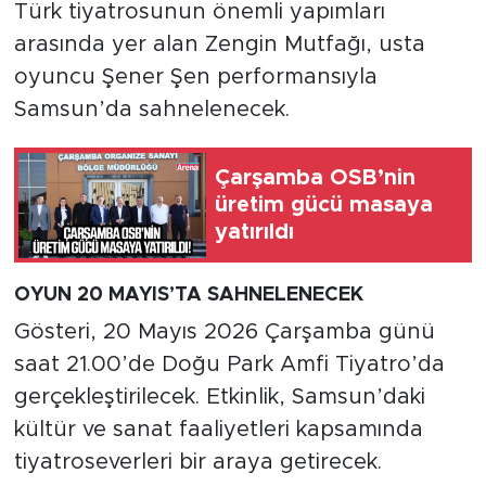
Türk tiyatrosunun önemli yapımları
arasında yer alan Zengin Mutfağı, usta
oyuncu Şener Şen performansıyla
Samsun’da sahnelenecek.
Çarşamba OSB’nin
üretim gücü masaya
yatırıldı
OYUN 20 MAYIS’TA SAHNELENECEK
Gösteri, 20 Mayıs 2026 Çarşamba günü
saat 21.00’de Doğu Park Amfi Tiyatro’da
gerçekleştirilecek. Etkinlik, Samsun’daki
kültür ve sanat faaliyetleri kapsamında
tiyatroseverleri bir araya getirecek.