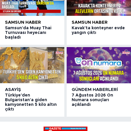
SAMSUN HABER
SAMSUN HABER
Samsun'da Muay Thai
Kavak'ta konteyner evde
Turnuvası heyecanı
yangın çıktı
başladı
ASAYIŞ
GÜNDEM HABERLERI
Türkiye'den
7 Ağustos 2026 On
Bulgaristan'a giden
Numara sonuçları
kamyonetten 5 kilo altın
açıklandı
çıktı