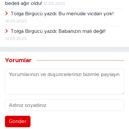
bedeli ağır oldu!
15.05.2025
Tolga Birgücü yazdı: Bu menüde vicdan yok!
14.05.2025
Tolga Birgücü yazdı: Babanızın malı değil!
13.05.2025
Yorumlar
Gönder