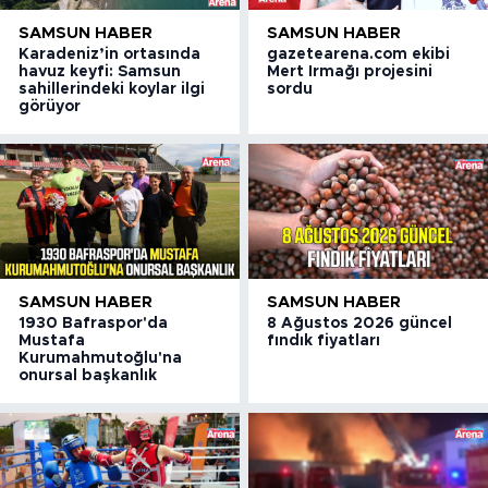
SAMSUN HABER
SAMSUN HABER
Karadeniz’in ortasında
gazetearena.com ekibi
havuz keyfi: Samsun
Mert Irmağı projesini
sahillerindeki koylar ilgi
sordu
görüyor
SAMSUN HABER
SAMSUN HABER
1930 Bafraspor'da
8 Ağustos 2026 güncel
Mustafa
fındık fiyatları
Kurumahmutoğlu'na
onursal başkanlık