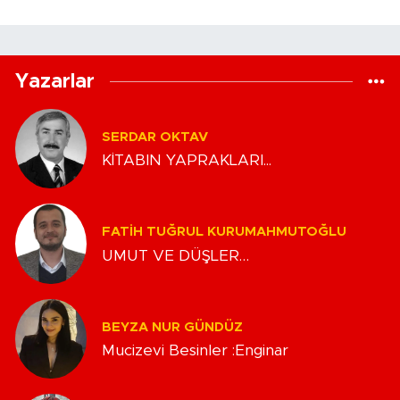
Yazarlar
SERDAR OKTAV
KİTABIN YAPRAKLARI...
FATIH TUĞRUL KURUMAHMUTOĞLU
UMUT VE DÜŞLER…
BEYZA NUR GÜNDÜZ
Mucizevi Besinler :Enginar