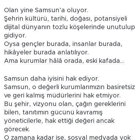
Olan yine Samsun’a oluyor.
Şehrin kültürü, tarihi, doğası, potansiyeli
dijital dünyanın tozlu köşelerinde unutulup
gidiyor.
Oysa gençler burada, insanlar burada,
hikâyeler burada anlatılıyor.
Ama kurumlar hâlâ orada, eski kafada…
Samsun daha iyisini hak ediyor.
Samsun, o değerli kurumlarımızın basiretsiz
ve geri kalmış müdürlerini hak etmiyor.
Bu şehir, vizyonu olan, çağın gereklerini
bilen, tanıtımın gücünü kavramış
yöneticilerle, hak ettiği değeri ancak
görecek.
O zamana kadar ise, sosyal medyada yok