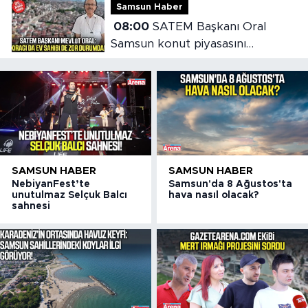
Samsun Haber
08:00
SATEM Başkanı Oral
Samsun konut piyasasını
değerlendirdi
SAMSUN HABER
SAMSUN HABER
NebiyanFest’te
Samsun'da 8 Ağustos'ta
unutulmaz Selçuk Balcı
hava nasıl olacak?
sahnesi