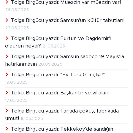
Tolga Birgücü yazdı: Müezzin var müezzin var!
24.05.2025
Tolga Birgücü yazdı: Samsun'un kültür tabutları!
23.05.2025
Tolga Birgücü yazdı: Furtun ve Dağdemir'i
öldüren neydi?
21.05.2025
Tolga Birgücü yazdı: Samsun sadece 19 Mayıs’la
hatırlanmasın
20.05.2025
Tolga Birgücü yazdı: “Ey Türk Gençliği!”
19.05.2025
Tolga Birgücü yazdı: Başkanlar ve villaları!
17.05.2025
Tolga Birgücü yazdı: Tarlada çöküş, fabrikada
umut!
16.05.2025
Tolga Birgücü yazdı: Tekkeköy'de sandığın