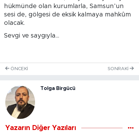
hükmünde olan kurumlarla, Samsun’un
sesi de, gölgesi de eksik kalmaya mahkûm
olacak.
Sevgi ve saygıyla...
ÖNCEKI
SONRAKI
Tolga Birgücü
Yazarın Diğer Yazıları