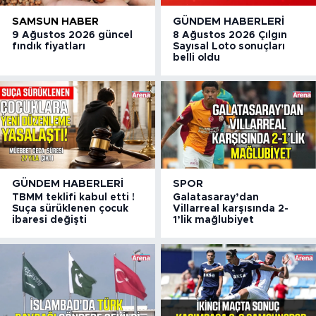
SAMSUN HABER
GÜNDEM HABERLERI
9 Ağustos 2026 güncel
8 Ağustos 2026 Çılgın
fındık fiyatları
Sayısal Loto sonuçları
belli oldu
GÜNDEM HABERLERI
SPOR
TBMM teklifi kabul etti !
Galatasaray’dan
Suça sürüklenen çocuk
Villarreal karşısında 2-
ibaresi değişti
1’lik mağlubiyet