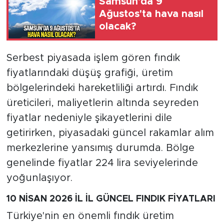
Samsun'da 9
Ağustos'ta hava nasıl
olacak?
Serbest piyasada işlem gören fındık
fiyatlarındaki düşüş grafiği, üretim
bölgelerindeki hareketliliği artırdı. Fındık
üreticileri, maliyetlerin altında seyreden
fiyatlar nedeniyle şikayetlerini dile
getirirken, piyasadaki güncel rakamlar alım
merkezlerine yansımış durumda. Bölge
genelinde fiyatlar 224 lira seviyelerinde
yoğunlaşıyor.
10 NİSAN 2026 İL İL GÜNCEL FINDIK FİYATLARI
Türkiye'nin en önemli fındık üretim