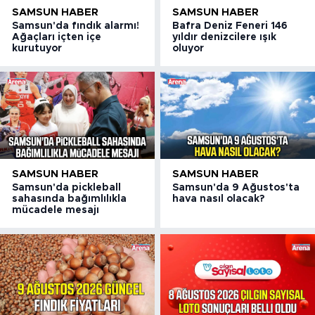
SAMSUN HABER
SAMSUN HABER
Samsun'da fındık alarmı!
Bafra Deniz Feneri 146
Ağaçları içten içe
yıldır denizcilere ışık
kurutuyor
oluyor
SAMSUN HABER
SAMSUN HABER
Samsun'da pickleball
Samsun'da 9 Ağustos'ta
sahasında bağımlılıkla
hava nasıl olacak?
mücadele mesajı