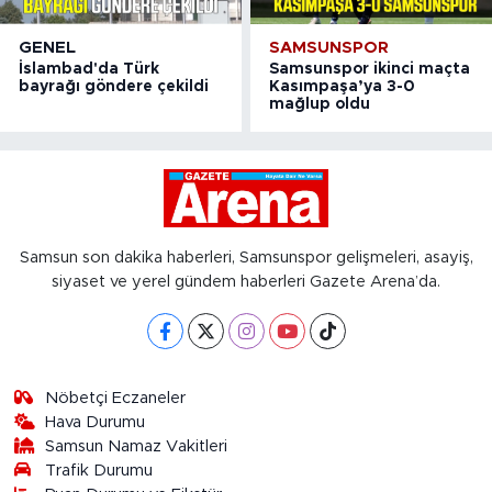
GENEL
SAMSUNSPOR
İslambad'da Türk
Samsunspor ikinci maçta
bayrağı göndere çekildi
Kasımpaşa’ya 3-0
mağlup oldu
Samsun son dakika haberleri, Samsunspor gelişmeleri, asayiş,
siyaset ve yerel gündem haberleri Gazete Arena’da.
Nöbetçi Eczaneler
Hava Durumu
Samsun Namaz Vakitleri
Trafik Durumu