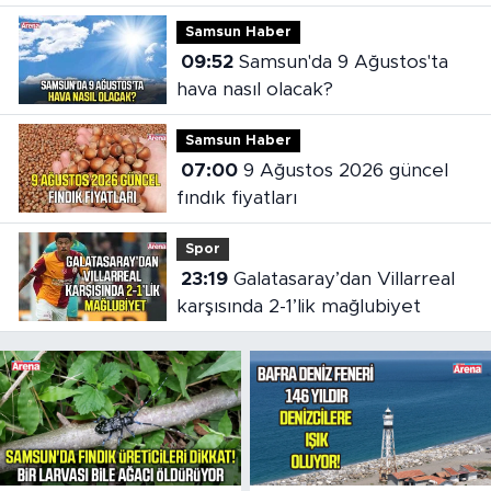
mesajı
Samsun Haber
09:52
Samsun'da 9 Ağustos'ta
hava nasıl olacak?
Samsun Haber
07:00
9 Ağustos 2026 güncel
fındık fiyatları
Spor
23:19
Galatasaray’dan Villarreal
karşısında 2-1’lik mağlubiyet