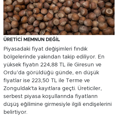
ÜRETİCİ MEMNUN DEĞİL
Piyasadaki fiyat değişimleri fındık
bölgelerinde yakından takip ediliyor. En
yüksek fiyatın 224,88 TL ile Giresun ve
Ordu’da görüldüğü günde, en düşük
fiyatlar ise 223,50 TL ile Terme ve
Zonguldak'ta kayıtlara geçti. Üreticiler,
serbest piyasa koşullarında fiyatların
düşüş eğilimine girmesiyle ilgili endişelerini
belirtiyor.