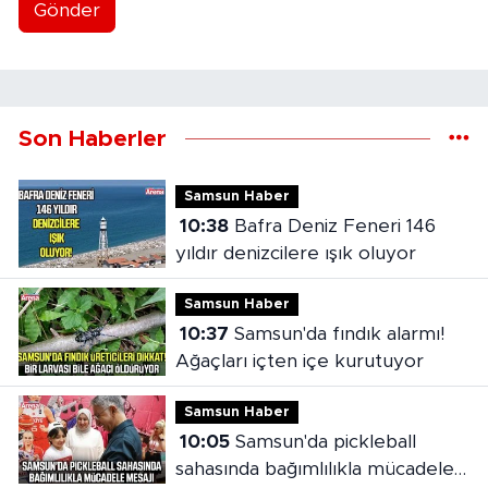
Gönder
Son Haberler
Samsun Haber
10:38
Bafra Deniz Feneri 146
yıldır denizcilere ışık oluyor
Samsun Haber
10:37
Samsun'da fındık alarmı!
Ağaçları içten içe kurutuyor
Samsun Haber
10:05
Samsun'da pickleball
sahasında bağımlılıkla mücadele