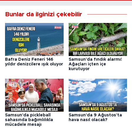
Bunlar da ilginizi çekebilir
Bafra Deniz Feneri 146
Samsun'da fındık alarmı!
yıldır denizcilere ışık oluyor
Ağaçları içten içe
kurutuyor
Samsun'da pickleball
Samsun'da 9 Ağustos'ta
sahasında bağımlılıkla
hava nasıl olacak?
mücadele mesajı