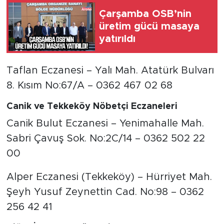
Çarşamba OSB’nin
üretim gücü masaya
yatırıldı
Taflan Eczanesi – Yalı Mah. Atatürk Bulvarı
8. Kısım No:67/A – 0362 467 02 68
Canik ve Tekkeköy Nöbetçi Eczaneleri
Canik Bulut Eczanesi – Yenimahalle Mah.
Sabri Çavuş Sok. No:2C/14 – 0362 502 22
00
Alper Eczanesi (Tekkeköy) – Hürriyet Mah.
Şeyh Yusuf Zeynettin Cad. No:98 – 0362
256 42 41