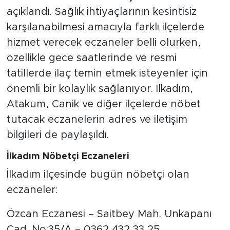
açıklandı. Sağlık ihtiyaçlarının kesintisiz
karşılanabilmesi amacıyla farklı ilçelerde
hizmet verecek eczaneler belli olurken,
özellikle gece saatlerinde ve resmi
tatillerde ilaç temin etmek isteyenler için
önemli bir kolaylık sağlanıyor. İlkadım,
Atakum, Canik ve diğer ilçelerde nöbet
tutacak eczanelerin adres ve iletişim
bilgileri de paylaşıldı.
İlkadım Nöbetçi Eczaneleri
İlkadım ilçesinde bugün nöbetçi olan
eczaneler:
Özcan Eczanesi – Saitbey Mah. Unkapanı
Cad. No:35/A – 0362 432 33 25