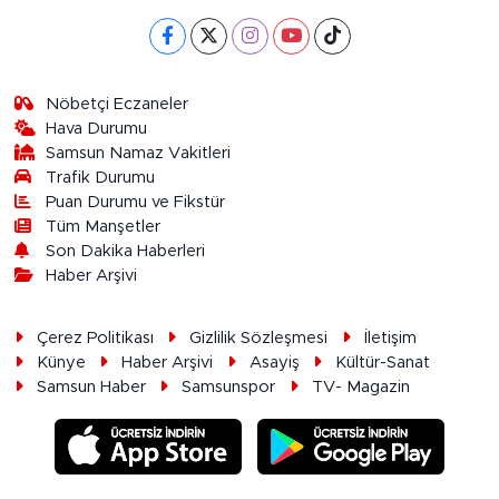
Nöbetçi Eczaneler
Hava Durumu
Samsun Namaz Vakitleri
Trafik Durumu
Puan Durumu ve Fikstür
Tüm Manşetler
Son Dakika Haberleri
Haber Arşivi
Çerez Politikası
Gizlilik Sözleşmesi
İletişim
Künye
Haber Arşivi
Asayiş
Kültür-Sanat
Samsun Haber
Samsunspor
TV- Magazin