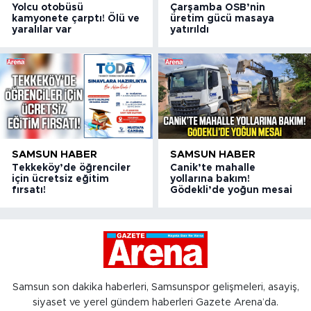
Yolcu otobüsü
Çarşamba OSB’nin
kamyonete çarptı! Ölü ve
üretim gücü masaya
yaralılar var
yatırıldı
SAMSUN HABER
SAMSUN HABER
Tekkeköy’de öğrenciler
Canik’te mahalle
için ücretsiz eğitim
yollarına bakım!
fırsatı!
Gödekli’de yoğun mesai
Samsun son dakika haberleri, Samsunspor gelişmeleri, asayiş,
siyaset ve yerel gündem haberleri Gazete Arena’da.