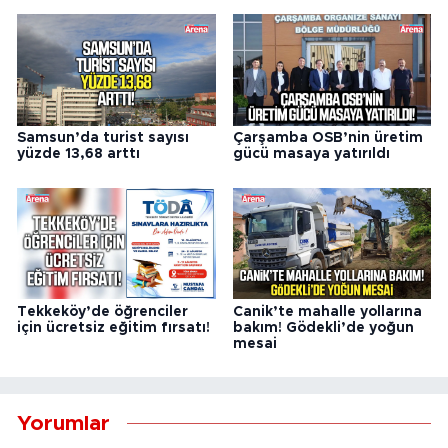
Samsun’da turist sayısı
Çarşamba OSB’nin üretim
yüzde 13,68 arttı
gücü masaya yatırıldı
Tekkeköy’de öğrenciler
Canik’te mahalle yollarına
için ücretsiz eğitim fırsatı!
bakım! Gödekli’de yoğun
mesai
Yorumlar