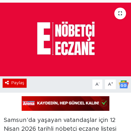
Paylaş
-
+
A
A
Samsun’da yaşayan vatandaşlar için 12
Nisan 2026 tarihli nöbetçi eczane listesi