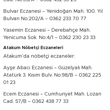
Bulvar Eczanesi – Yenidoğan Mah. 100. Yıl
Bulvarı No:202/A – 0362 233 70 77
Yasemin Eczanesi – Derebahçe Mah.
Yenicuma Sok. No:4/1 – 0362 230 23 33
Atakum Nöbetçi Eczaneleri
Atakum’da nöbetçi eczaneler:
Ayşe Abacı Eczanesi – Güzelyalı Mah.
Atatürk 3. Kısım Bulv. No:98/B – 0362 225
01 23
Ecem Eczanesi – Cumhuriyet Mah. Lozan
Cad. 57/B – 0362 438 77 33