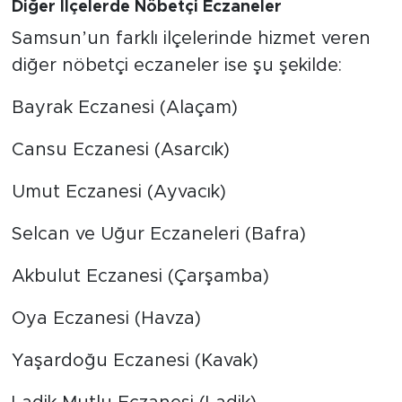
Diğer İlçelerde Nöbetçi Eczaneler
Samsun’un farklı ilçelerinde hizmet veren
diğer nöbetçi eczaneler ise şu şekilde:
Bayrak Eczanesi (Alaçam)
Cansu Eczanesi (Asarcık)
Umut Eczanesi (Ayvacık)
Selcan ve Uğur Eczaneleri (Bafra)
Akbulut Eczanesi (Çarşamba)
Oya Eczanesi (Havza)
Yaşardoğu Eczanesi (Kavak)