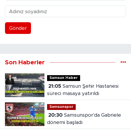
Gönder
Son Haberler
Samsun Haber
21:05
Samsun Şehir Hastanesi
süreci masaya yatırıldı
Samsunspor
20:30
Samsunspor'da Gabriele
dönemi başladı