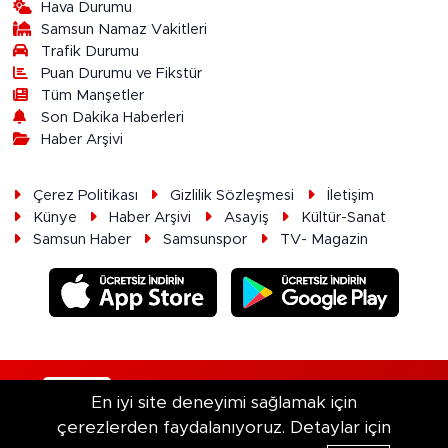
Hava Durumu
Samsun Namaz Vakitleri
Trafik Durumu
Puan Durumu ve Fikstür
Tüm Manşetler
Son Dakika Haberleri
Haber Arşivi
Çerez Politikası
Gizlilik Sözleşmesi
İletişim
Künye
Haber Arşivi
Asayiş
Kültür-Sanat
Samsun Haber
Samsunspor
TV- Magazin
RSS
Copyright © 2026. Her hakkı saklıdır.
En iyi site deneyimi sağlamak için
çerezlerden faydalanıyoruz. Detaylar için