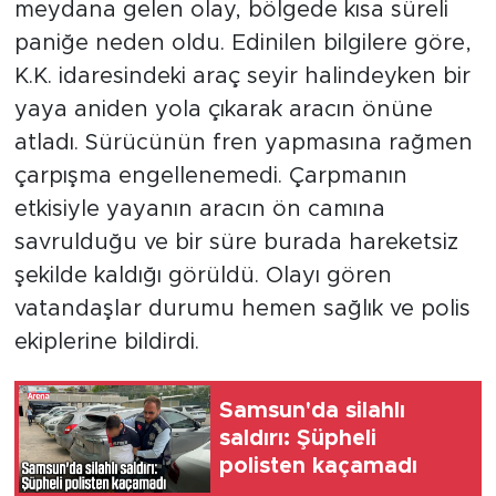
meydana gelen olay, bölgede kısa süreli
paniğe neden oldu. Edinilen bilgilere göre,
K.K. idaresindeki araç seyir halindeyken bir
yaya aniden yola çıkarak aracın önüne
atladı. Sürücünün fren yapmasına rağmen
çarpışma engellenemedi. Çarpmanın
etkisiyle yayanın aracın ön camına
savrulduğu ve bir süre burada hareketsiz
şekilde kaldığı görüldü. Olayı gören
vatandaşlar durumu hemen sağlık ve polis
ekiplerine bildirdi.
Samsun'da silahlı
saldırı: Şüpheli
polisten kaçamadı