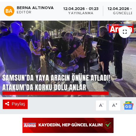
BERNA ALTINOVA
12.04.2026 - 01:23
12.04.2026 - 
EDITÖR
YAYINLANMA
GÜNCELLE
Paylaş
-
+
A
A