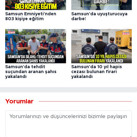
Samsun Emniyeti'nden
Samsun'da uyuşturucuya
803 kişiye eğitim
darbe!
Samsun'da tehdit
Samsun'da 10 yıl hapis
suçundan aranan şahıs
cezası bulunan firari
yakalandı
yakalandı
Yorumlar