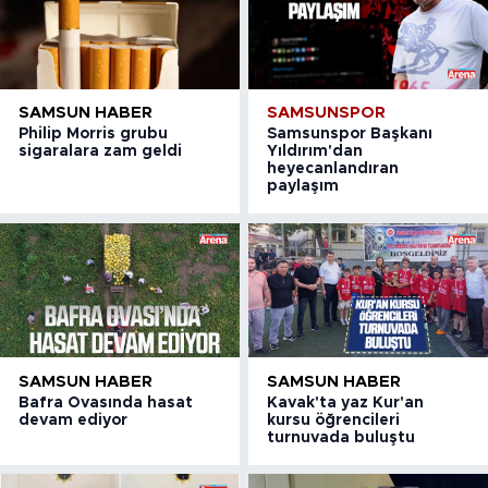
SAMSUN HABER
SAMSUNSPOR
Philip Morris grubu
Samsunspor Başkanı
sigaralara zam geldi
Yıldırım'dan
heyecanlandıran
paylaşım
SAMSUN HABER
SAMSUN HABER
Bafra Ovasında hasat
Kavak'ta yaz Kur'an
devam ediyor
kursu öğrencileri
turnuvada buluştu