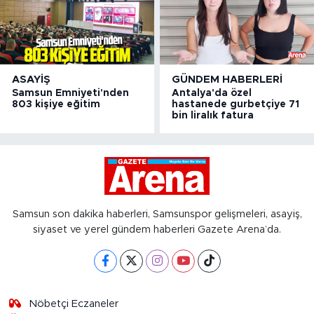
ASAYIŞ
GÜNDEM HABERLERI
Samsun Emniyeti'nden
Antalya'da özel
803 kişiye eğitim
hastanede gurbetçiye 71
bin liralık fatura
Samsun son dakika haberleri, Samsunspor gelişmeleri, asayiş,
siyaset ve yerel gündem haberleri Gazete Arena’da.
Nöbetçi Eczaneler