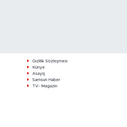
ı
Gizlilik Sözleşmesi
Künye
Asayiş
Samsun Haber
TV- Magazin