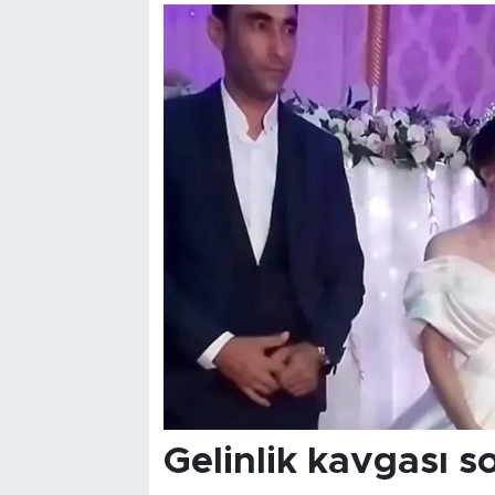
Gelinlik kavgası s