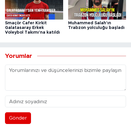
Smaçör Cafer Kirkit
Muhammed Salah'ın
Galatasaray Erkek
Trabzon yolculuğu başladı
Voleybol Takımı'na katıldı
Yorumlar
Gönder