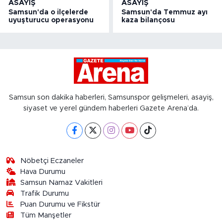
ASAYIŞ
ASAYIŞ
Samsun'da o ilçelerde
Samsun'da Temmuz ayı
uyuşturucu operasyonu
kaza bilançosu
Samsun son dakika haberleri, Samsunspor gelişmeleri, asayiş,
siyaset ve yerel gündem haberleri Gazete Arena’da.
Nöbetçi Eczaneler
Hava Durumu
Samsun Namaz Vakitleri
Trafik Durumu
Puan Durumu ve Fikstür
Tüm Manşetler