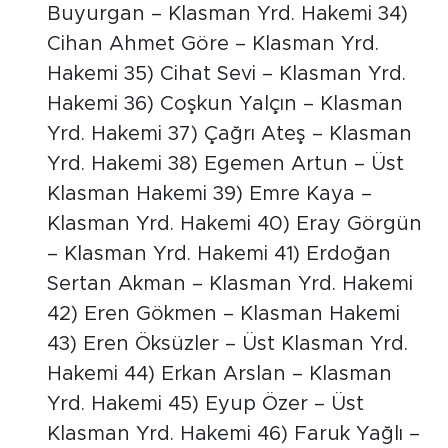
Buyurgan – Klasman Yrd. Hakemi 34)
Cihan Ahmet Göre – Klasman Yrd.
Hakemi 35) Cihat Sevi – Klasman Yrd.
Hakemi 36) Coşkun Yalçın – Klasman
Yrd. Hakemi 37) Çağrı Ateş – Klasman
Yrd. Hakemi 38) Egemen Artun – Üst
Klasman Hakemi 39) Emre Kaya –
Klasman Yrd. Hakemi 40) Eray Görgün
– Klasman Yrd. Hakemi 41) Erdoğan
Sertan Akman – Klasman Yrd. Hakemi
42) Eren Gökmen – Klasman Hakemi
43) Eren Öksüzler – Üst Klasman Yrd.
Hakemi 44) Erkan Arslan – Klasman
Yrd. Hakemi 45) Eyup Özer – Üst
Klasman Yrd. Hakemi 46) Faruk Yağlı –