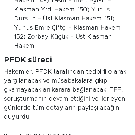
Hakemi 149) Yasin Emre Ceylan –
Klasman Yrd. Hakemi 150) Yunus
Dursun – Üst Klasman Hakemi 151)
Yunus Emre Çiftçi – Klasman Hakemi
152) Zorbay Küçük – Üst Klasman
Hakemi
PFDK süreci
Hakemler, PFDK tarafından tedbirli olarak
yargılanacak ve müsabakalara çıkıp
çıkamayacakları karara bağlanacak. TFF,
soruşturmanın devam ettiğini ve ilerleyen
günlerde tüm detayların paylaşılacağını
duyurdu.