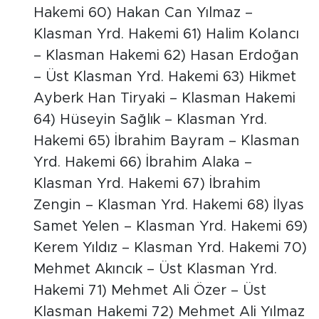
Hakemi 60) Hakan Can Yılmaz –
Klasman Yrd. Hakemi 61) Halim Kolancı
– Klasman Hakemi 62) Hasan Erdoğan
– Üst Klasman Yrd. Hakemi 63) Hikmet
Ayberk Han Tiryaki – Klasman Hakemi
64) Hüseyin Sağlık – Klasman Yrd.
Hakemi 65) İbrahim Bayram – Klasman
Yrd. Hakemi 66) İbrahim Alaka –
Klasman Yrd. Hakemi 67) İbrahim
Zengin – Klasman Yrd. Hakemi 68) İlyas
Samet Yelen – Klasman Yrd. Hakemi 69)
Kerem Yıldız – Klasman Yrd. Hakemi 70)
Mehmet Akıncık – Üst Klasman Yrd.
Hakemi 71) Mehmet Ali Özer – Üst
Klasman Hakemi 72) Mehmet Ali Yılmaz