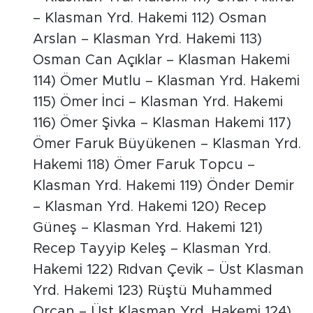
– Klasman Yrd. Hakemi 112) Osman
Arslan – Klasman Yrd. Hakemi 113)
Osman Can Açıklar – Klasman Hakemi
114) Ömer Mutlu – Klasman Yrd. Hakemi
115) Ömer İnci – Klasman Yrd. Hakemi
116) Ömer Şivka – Klasman Hakemi 117)
Ömer Faruk Büyükenen – Klasman Yrd.
Hakemi 118) Ömer Faruk Topcu –
Klasman Yrd. Hakemi 119) Önder Demir
– Klasman Yrd. Hakemi 120) Recep
Güneş – Klasman Yrd. Hakemi 121)
Recep Tayyip Keleş – Klasman Yrd.
Hakemi 122) Rıdvan Çevik – Üst Klasman
Yrd. Hakemi 123) Rüştü Muhammed
Orcan – Üst Klasman Yrd. Hakemi 124)