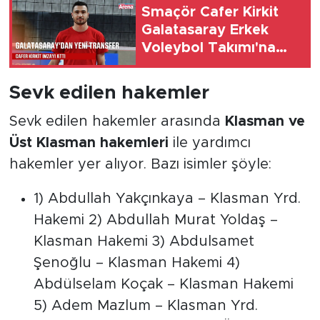
Smaçör Cafer Kirkit
Galatasaray Erkek
Voleybol Takımı'na
katıldı
Sevk edilen hakemler
Sevk edilen hakemler arasında
Klasman ve
Üst Klasman hakemleri
ile yardımcı
hakemler yer alıyor. Bazı isimler şöyle:
1) Abdullah Yakçınkaya – Klasman Yrd.
Hakemi 2) Abdullah Murat Yoldaş –
Klasman Hakemi 3) Abdulsamet
Şenoğlu – Klasman Hakemi 4)
Abdülselam Koçak – Klasman Hakemi
5) Adem Mazlum – Klasman Yrd.