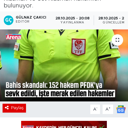
bulunuyor.
GÜLNAZ ÇAKICI
28.10.2025 - 20:08
28.10.2025 - 20:
EDITÖR
YAYINLANMA
GÜNCELLEME
Paylaş
-
+
A
A