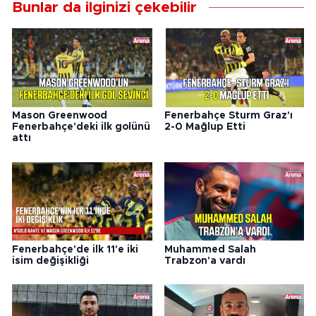
Bunlar da ilginizi çekebilir
Mason Greenwood
Fenerbahçe Sturm Graz'ı
Fenerbahçe'deki ilk golünü
2-0 Mağlup Etti
attı
Fenerbahçe'de ilk 11'e iki
Muhammed Salah
isim değişikliği
Trabzon'a vardı