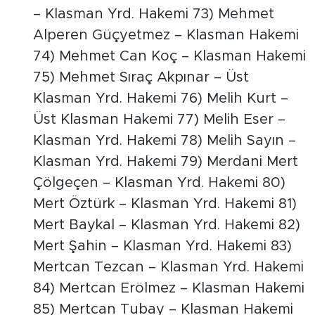
– Klasman Yrd. Hakemi 73) Mehmet
Alperen Güçyetmez – Klasman Hakemi
74) Mehmet Can Koç – Klasman Hakemi
75) Mehmet Sıraç Akpınar – Üst
Klasman Yrd. Hakemi 76) Melih Kurt –
Üst Klasman Hakemi 77) Melih Eser –
Klasman Yrd. Hakemi 78) Melih Sayın –
Klasman Yrd. Hakemi 79) Merdani Mert
Çölgeçen – Klasman Yrd. Hakemi 80)
Mert Öztürk – Klasman Yrd. Hakemi 81)
Mert Baykal – Klasman Yrd. Hakemi 82)
Mert Şahin – Klasman Yrd. Hakemi 83)
Mertcan Tezcan – Klasman Yrd. Hakemi
84) Mertcan Erölmez – Klasman Hakemi
85) Mertcan Tubay – Klasman Hakemi