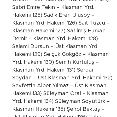
Sabri Emre Tekin – Klasman Yrd.
Hakemi 125) Sadık Eren Ulusoy –
Klasman Yrd. Hakemi 126) Sait Tuzcu –
Klasman Hakemi 127) Satılmış Furkan
Demir – Klasman Yrd. Hakemi 128)
Selami Dursun – Üst Klasman Yrd.
Hakemi 129) Selçuk Gökgöz – Klasman
Yrd. Hakemi 130) Semih Kurtuluş –
Klasman Yrd. Hakemi 131) Serdar
Soydan – Üst Klasman Yrd. Hakemi 132)
Seyfettin Alper Yılmaz – Üst Klasman
Hakemi 133) Süleyman Oral – Klasman
Yrd. Hakemi 134) Süleyman Soyutürk –
Klasman Hakemi 135) Şenol Bektaş –
Üst Klasman Yrd. Hakemi 136) Taha