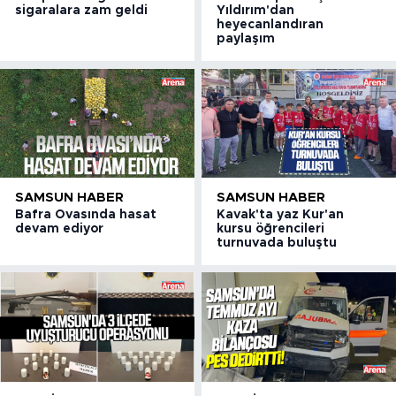
sigaralara zam geldi
Yıldırım'dan
heyecanlandıran
paylaşım
SAMSUN HABER
SAMSUN HABER
Bafra Ovasında hasat
Kavak'ta yaz Kur'an
devam ediyor
kursu öğrencileri
turnuvada buluştu