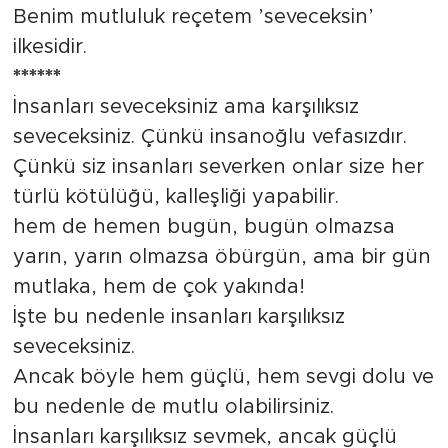
Benim mutluluk reçetem ’seveceksin’
ilkesidir.
******
İnsanları seveceksiniz ama karşılıksız
seveceksiniz. Çünkü insanoğlu vefasızdır.
Çünkü siz insanları severken onlar size her
türlü kötülüğü, kalleşliği yapabilir.
hem de hemen bugün, bugün olmazsa
yarın, yarın olmazsa öbürgün, ama bir gün
mutlaka, hem de çok yakında!
İşte bu nedenle insanları karşılıksız
seveceksiniz.
Ancak böyle hem güçlü, hem sevgi dolu ve
bu nedenle de mutlu olabilirsiniz.
İnsanları karşılıksız sevmek, ancak güçlü