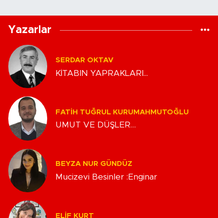
Yazarlar
SERDAR OKTAV
KİTABIN YAPRAKLARI...
FATIH TUĞRUL KURUMAHMUTOĞLU
UMUT VE DÜŞLER…
BEYZA NUR GÜNDÜZ
Mucizevi Besinler :Enginar
ELIF KURT