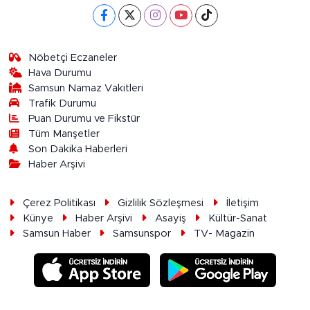
Nöbetçi Eczaneler
Hava Durumu
Samsun Namaz Vakitleri
Trafik Durumu
Puan Durumu ve Fikstür
Tüm Manşetler
Son Dakika Haberleri
Haber Arşivi
Çerez Politikası
Gizlilik Sözleşmesi
İletişim
Künye
Haber Arşivi
Asayiş
Kültür-Sanat
Samsun Haber
Samsunspor
TV- Magazin