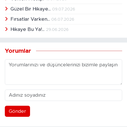
Güzel Bir Hikaye...
09.07.2026
Fırsatlar Varken...
06.07.2026
Hikaye Bu Ya!...
29.06.2026
Yorumlar
Gönder