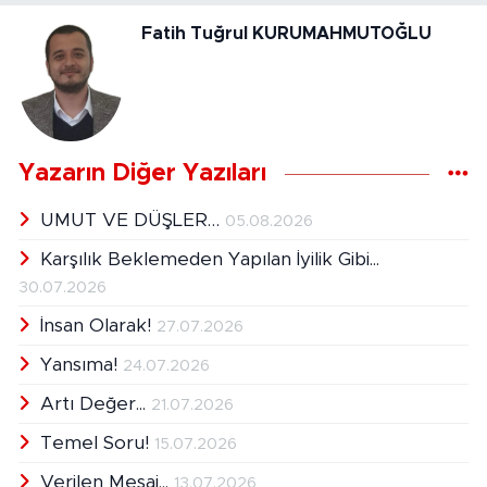
Fatih Tuğrul KURUMAHMUTOĞLU
Yazarın Diğer Yazıları
UMUT VE DÜŞLER…
05.08.2026
Karşılık Beklemeden Yapılan İyilik Gibi...
30.07.2026
İnsan Olarak!
27.07.2026
Yansıma!
24.07.2026
Artı Değer...
21.07.2026
Temel Soru!
15.07.2026
Verilen Mesaj...
13.07.2026