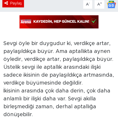
Paylaş
-
+
A
A
Sevgi öyle bir duygudur ki, verdikçe artar,
paylaşıldıkça büyür. Ama aptallıkta aynen
öyledir, verdikçe artar, paylaşıldıkça büyür.
Üstelik sevgi ile aptallık arasındaki ilişki
sadece ikisinin de paylaşıldıkça artmasında,
verdikçe büyümesinde değildir.
İkisinin arasında çok daha derin, çok daha
anlamlı bir ilişki daha var. Sevgi akılla
birleşmediği zaman, derhal aptallığa
dönüşebilir.