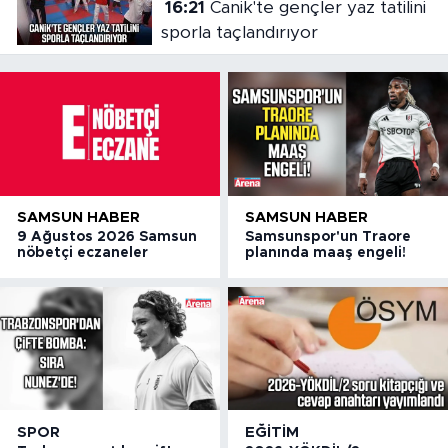
16:21
Canik'te gençler yaz tatilini
sporla taçlandırıyor
SAMSUN HABER
SAMSUN HABER
9 Ağustos 2026 Samsun
Samsunspor'un Traore
nöbetçi eczaneler
planında maaş engeli!
SPOR
EĞITIM