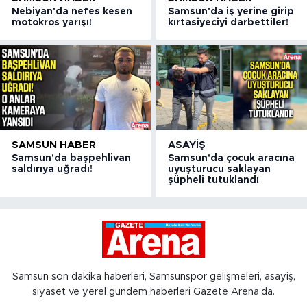
Nebiyan'da nefes kesen
Samsun'da iş yerine girip
motokros yarışı!
kırtasiyeciyi darbettiler!
SAMSUN HABER
ASAYIŞ
Samsun'da başpehlivan
Samsun'da çocuk aracına
saldırıya uğradı!
uyuşturucu saklayan
şüpheli tutuklandı
Samsun son dakika haberleri, Samsunspor gelişmeleri, asayiş,
siyaset ve yerel gündem haberleri Gazete Arena’da.