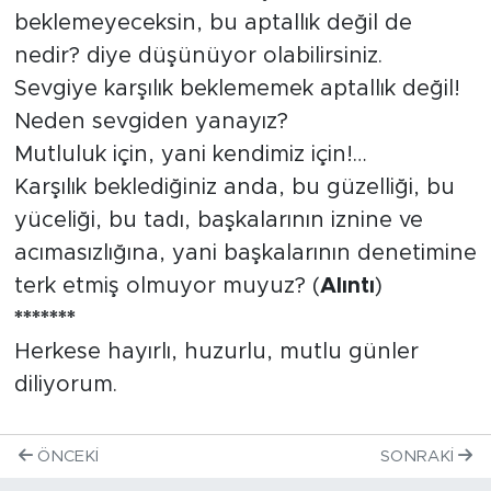
beklemeyeceksin, bu aptallık değil de
nedir? diye düşünüyor olabilirsiniz.
Sevgiye karşılık beklememek aptallık değil!
Neden sevgiden yanayız?
Mutluluk için, yani kendimiz için!…
Karşılık beklediğiniz anda, bu güzelliği, bu
yüceliği, bu tadı, başkalarının iznine ve
acımasızlığına, yani başkalarının denetimine
terk etmiş olmuyor muyuz? (
Alıntı
)
*******
Herkese hayırlı, huzurlu, mutlu günler
diliyorum.
ÖNCEKI
SONRAKI