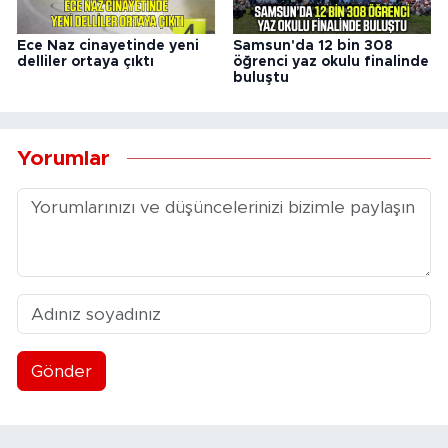
Ece Naz cinayetinde yeni
Samsun'da 12 bin 308
delliler ortaya çıktı
öğrenci yaz okulu finalinde
buluştu
Yorumlar
Gönder