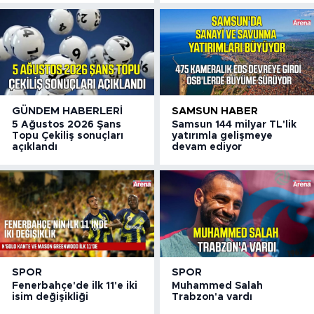
GÜNDEM HABERLERI
SAMSUN HABER
5 Ağustos 2026 Şans
Samsun 144 milyar TL'lik
Topu Çekiliş sonuçları
yatırımla gelişmeye
açıklandı
devam ediyor
SPOR
SPOR
Fenerbahçe'de ilk 11'e iki
Muhammed Salah
isim değişikliği
Trabzon'a vardı