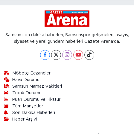
Samsun son dakika haberleri, Samsunspor gelişmeleri, asayiş,
siyaset ve yerel gündem haberleri Gazete Arena’da.
Nöbetçi Eczaneler
Hava Durumu
Samsun Namaz Vakitleri
Trafik Durumu
Puan Durumu ve Fikstür
Tüm Manşetler
Son Dakika Haberleri
Haber Arşivi