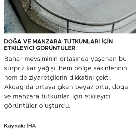
DOĞA VE MANZARA TUTKUNLARI İÇİN
ETKİLEYİCİ GÖRÜNTÜLER
Bahar mevsiminin ortasında yaşanan bu
sürpriz kar yağışı, hem bölge sakinlerinin
hem de ziyaretçilerin dikkatini çekti.
Akdağ’da ortaya çıkan beyaz örtü, doğa
ve manzara tutkunları için etkileyici
görüntüler oluşturdu.
Kaynak:
İHA