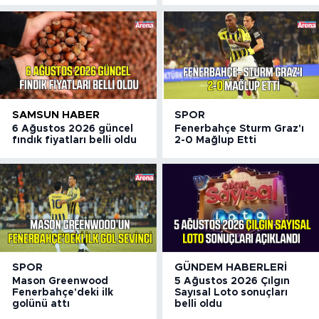
SAMSUN HABER
SPOR
6 Ağustos 2026 güncel
Fenerbahçe Sturm Graz'ı
fındık fiyatları belli oldu
2-0 Mağlup Etti
SPOR
GÜNDEM HABERLERI
Mason Greenwood
5 Ağustos 2026 Çılgın
Fenerbahçe'deki ilk
Sayısal Loto sonuçları
golünü attı
belli oldu