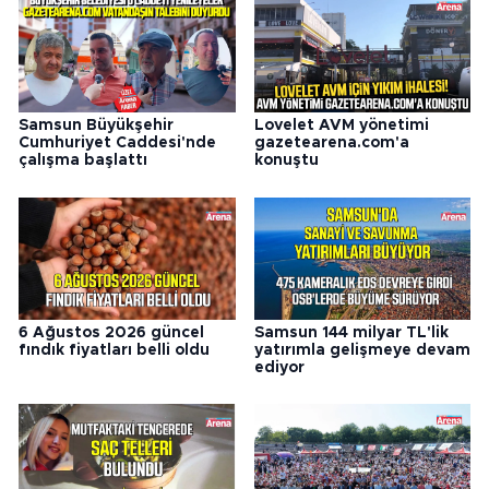
Samsun Büyükşehir
Lovelet AVM yönetimi
Cumhuriyet Caddesi'nde
gazetearena.com'a
çalışma başlattı
konuştu
6 Ağustos 2026 güncel
Samsun 144 milyar TL'lik
fındık fiyatları belli oldu
yatırımla gelişmeye devam
ediyor