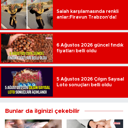
Salah karşılamasında renkli
anlar:Firavun Trabzon'da!
6 Ağustos 2026 güncel fındık
fiyatları belli oldu
5 Ağustos 2026 Çılgın Sayısal
Loto sonuçları belli oldu
Bunlar da ilginizi çekebilir