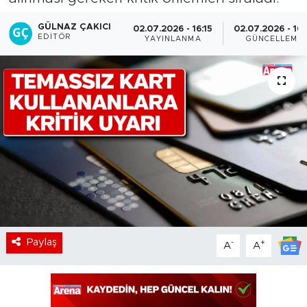
GÜLNAZ ÇAKICI
02.07.2026 - 16:15
02.07.2026 - 16:
EDITÖR
YAYINLANMA
GÜNCELLEME
Paylaş
-
+
A
A