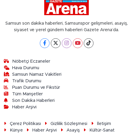
Samsun son dakika haberleri, Samsunspor gelişmeleri, asayiş,
siyaset ve yerel gündem haberleri Gazete Arena’da.
Nöbetçi Eczaneler
Hava Durumu
Samsun Namaz Vakitleri
Trafik Durumu
Puan Durumu ve Fikstür
Tüm Manşetler
Son Dakika Haberleri
Haber Arşivi
Çerez Politikası
Gizlilik Sözleşmesi
İletişim
Künye
Haber Arşivi
Asayiş
Kültür-Sanat