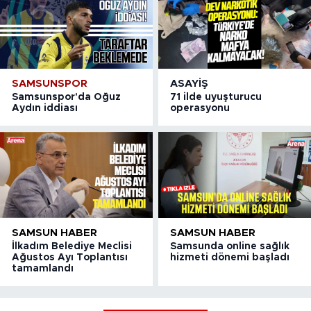
SAMSUNSPOR
ASAYIŞ
Samsunspor'da Oğuz
71 ilde uyuşturucu
Aydın iddiası
operasyonu
SAMSUN HABER
SAMSUN HABER
İlkadım Belediye Meclisi
Samsunda online sağlık
Ağustos Ayı Toplantısı
hizmeti dönemi başladı
tamamlandı