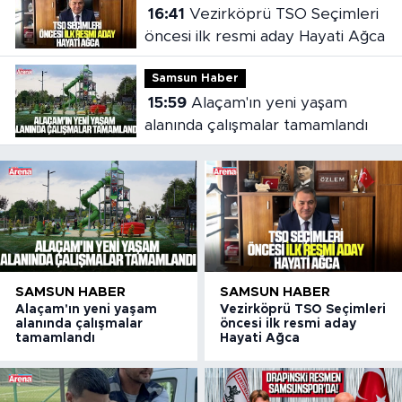
16:41
Vezirköprü TSO Seçimleri
öncesi ilk resmi aday Hayati Ağca
Samsun Haber
15:59
Alaçam'ın yeni yaşam
alanında çalışmalar tamamlandı
SAMSUN HABER
SAMSUN HABER
Alaçam'ın yeni yaşam
Vezirköprü TSO Seçimleri
alanında çalışmalar
öncesi ilk resmi aday
tamamlandı
Hayati Ağca