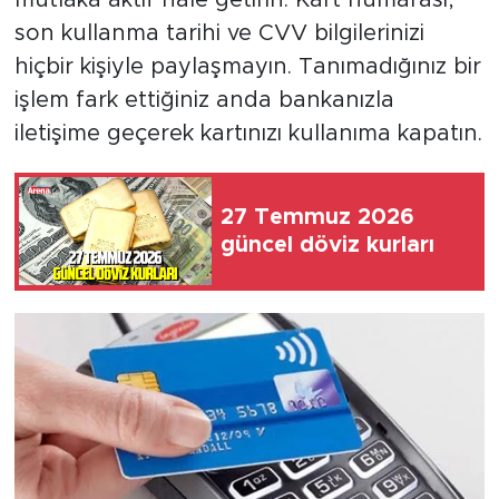
mutlaka aktif hale getirin. Kart numarası,
son kullanma tarihi ve CVV bilgilerinizi
hiçbir kişiyle paylaşmayın. Tanımadığınız bir
işlem fark ettiğiniz anda bankanızla
iletişime geçerek kartınızı kullanıma kapatın.
27 Temmuz 2026
güncel döviz kurları