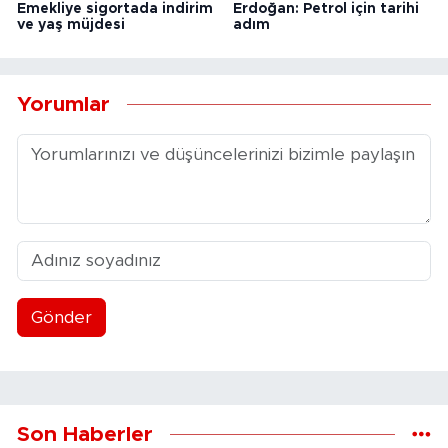
Emekliye sigortada indirim
Erdoğan: Petrol için tarihi
ve yaş müjdesi
adım
Yorumlar
Gönder
Son Haberler