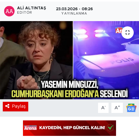
ALI ALTINTAŞ
23.03.2026 - 08:26
EDITÖR
YAYINLANMA
Paylaş
-
+
A
A