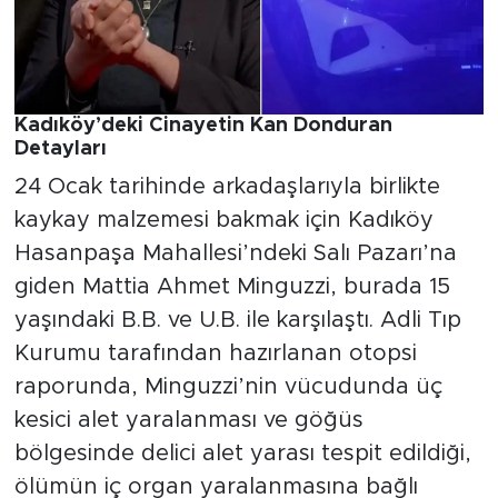
Kadıköy’deki Cinayetin Kan Donduran
Detayları
24 Ocak tarihinde arkadaşlarıyla birlikte
kaykay malzemesi bakmak için Kadıköy
Hasanpaşa Mahallesi’ndeki Salı Pazarı’na
giden Mattia Ahmet Minguzzi, burada 15
yaşındaki B.B. ve U.B. ile karşılaştı. Adli Tıp
Kurumu tarafından hazırlanan otopsi
raporunda, Minguzzi’nin vücudunda üç
kesici alet yaralanması ve göğüs
bölgesinde delici alet yarası tespit edildiği,
ölümün iç organ yaralanmasına bağlı