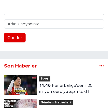
Gönder
Son Haberler
Spor
14:46
Fenerbahçe'den i 20
milyon euro'yu aşan teklif
Gündem Haberleri