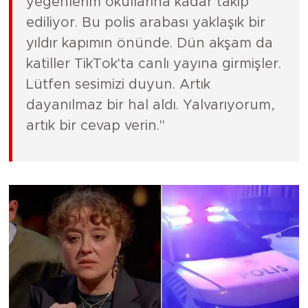
yeğenlerim okullarına kadar takip
ediliyor. Bu polis arabası yaklaşık bir
yıldır kapımın önünde. Dün akşam da
katiller TikTok'ta canlı yayına girmişler.
Lütfen sesimizi duyun. Artık
dayanılmaz bir hal aldı. Yalvarıyorum,
artık bir cevap verin."