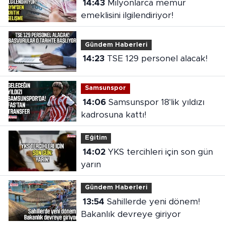
14:43
Milyonlarca memur
emeklisini ilgilendiriyor!
Gündem Haberleri
14:23
TSE 129 personel alacak!
Samsunspor
14:06
Samsunspor 18'lik yıldızı
kadrosuna kattı!
Eğitim
14:02
YKS tercihleri için son gün
yarın
Gündem Haberleri
13:54
Sahillerde yeni dönem!
Bakanlık devreye giriyor