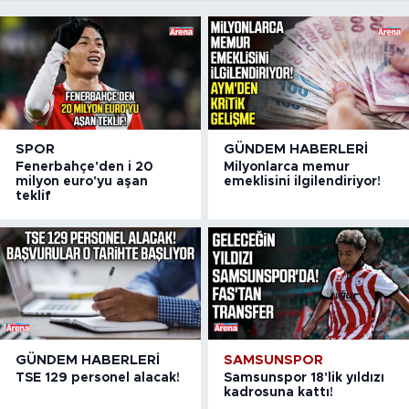
SPOR
GÜNDEM HABERLERI
Fenerbahçe'den i 20
Milyonlarca memur
milyon euro'yu aşan
emeklisini ilgilendiriyor!
teklif
GÜNDEM HABERLERI
SAMSUNSPOR
TSE 129 personel alacak!
Samsunspor 18'lik yıldızı
kadrosuna kattı!