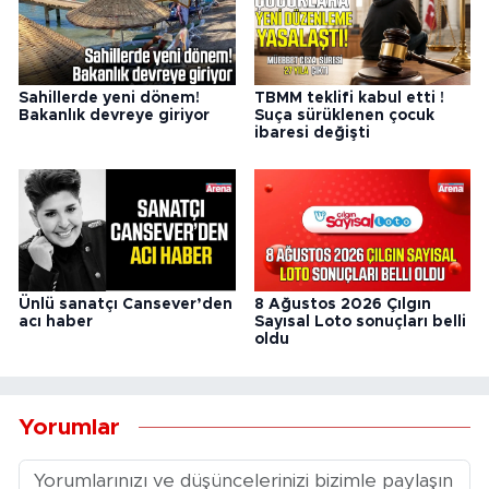
Sahillerde yeni dönem!
TBMM teklifi kabul etti !
Bakanlık devreye giriyor
Suça sürüklenen çocuk
ibaresi değişti
Ünlü sanatçı Cansever’den
8 Ağustos 2026 Çılgın
acı haber
Sayısal Loto sonuçları belli
oldu
Yorumlar