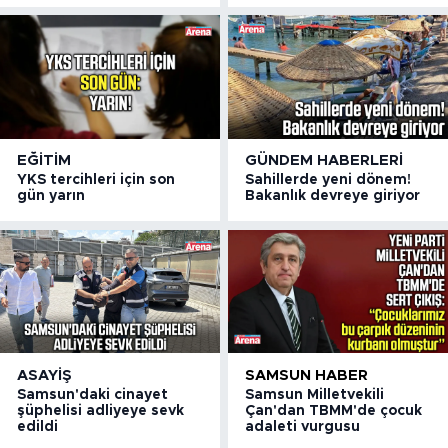
EĞITIM
GÜNDEM HABERLERI
YKS tercihleri için son
Sahillerde yeni dönem!
gün yarın
Bakanlık devreye giriyor
ASAYIŞ
SAMSUN HABER
Samsun'daki cinayet
Samsun Milletvekili
şüphelisi adliyeye sevk
Çan'dan TBMM'de çocuk
edildi
adaleti vurgusu