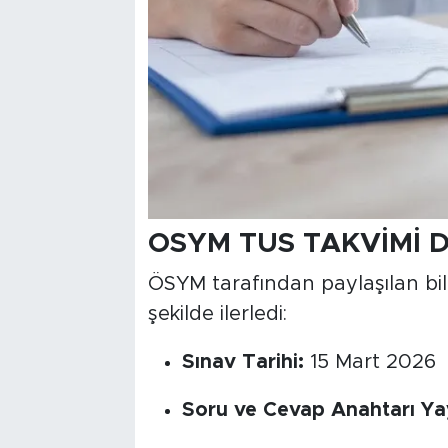
OSYM TUS TAKVİMİ 
ÖSYM tarafından paylaşılan bil
şekilde ilerledi:
Sınav Tarihi:
15 Mart 2026
Soru ve Cevap Anahtarı Yay