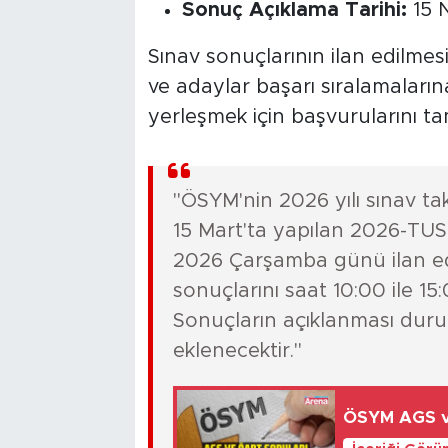
Sonuç Açıklama Tarihi:
15 
Sınav sonuçlarının ilan edilmes
ve adaylar başarı sıralamaların
yerleşmek için başvurularını 
"ÖSYM'nin 2026 yılı sınav ta
15 Mart'ta yapılan 2026-TUS
2026 Çarşamba günü ilan edi
sonuçlarını saat 10:00 ile 15
Sonuçların açıklanması duru
eklenecektir."
ÖSYM AGS ve