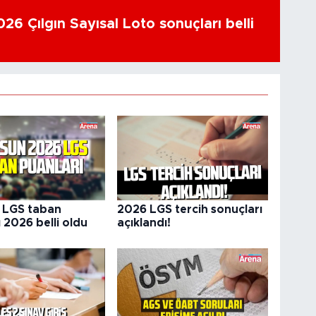
26 Çılgın Sayısal Loto sonuçları belli
 LGS taban
2026 LGS tercih sonuçları
 2026 belli oldu
açıklandı!