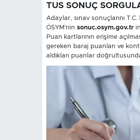
TUS SONUÇ SORGUL
Adaylar, sınav sonuçlarını T.C. 
ÖSYM'nin
sonuc.osym.gov.tr
in
Puan kartlarının erişime açılması
gereken baraj puanları ve kont
aldıkları puanlar doğrultusunda