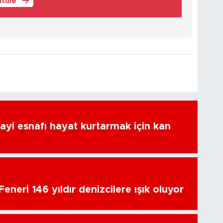
ntüle
ayi esnafı hayat kurtarmak için kan
eneri 146 yıldır denizcilere ışık oluyor