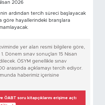
Nisan 2026
inin ardından tercih süreci başlayacak
a göre hayallerindeki branşlara
tamamlayacak.
kviminde yer alan resmi bilgilere göre,
 1. Dönem sınav sonuçları 15 Nisan
lecek. ÖSYM genellikle sınav
:00 arasında açıklamayı tercih ediyor.
munda haberimiz içerisine
 ÖABT soru kitapçıklarını erişime açtı