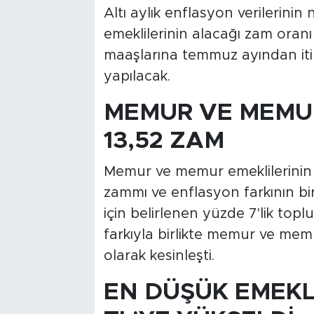
Altı aylık enflasyon verilerinin
emeklilerinin alacağı zam oranı
maaşlarına temmuz ayından iti
yapılacak.
MEMUR VE MEMUR
13,52 ZAM
Memur ve memur emeklilerinin m
zammı ve enflasyon farkının birle
için belirlenen yüzde 7'lik to
farkıyla birlikte memur ve mem
olarak kesinleşti.
EN DÜŞÜK EMEKLİ