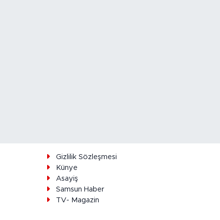
ı
Gizlilik Sözleşmesi
Künye
Asayiş
Samsun Haber
TV- Magazin