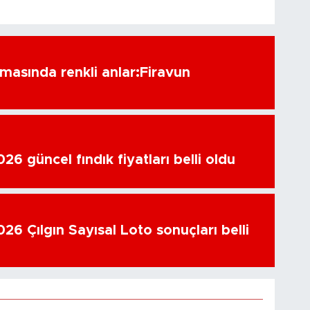
amasında renkli anlar:Firavun
6 güncel fındık fiyatları belli oldu
26 Çılgın Sayısal Loto sonuçları belli