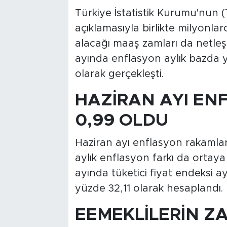
Türkiye İstatistik Kurumu'nun (
açıklamasıyla birlikte milyon
alacağı maaş zamları da netleşt
ayında enflasyon aylık bazda yü
olarak gerçekleşti.
HAZİRAN AYI EN
0,99 OLDU
Haziran ayı enflasyon rakamlarını
aylık enflasyon farkı da ortaya 
ayında tüketici fiyat endeksi ay
yüzde 32,11 olarak hesaplandı.
EEMEKLİLERİN ZA