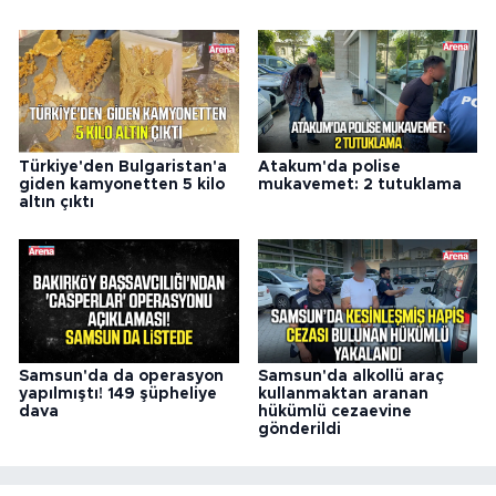
Türkiye'den Bulgaristan'a
Atakum'da polise
giden kamyonetten 5 kilo
mukavemet: 2 tutuklama
altın çıktı
Samsun'da da operasyon
Samsun'da alkollü araç
yapılmıştı! 149 şüpheliye
kullanmaktan aranan
dava
hükümlü cezaevine
gönderildi