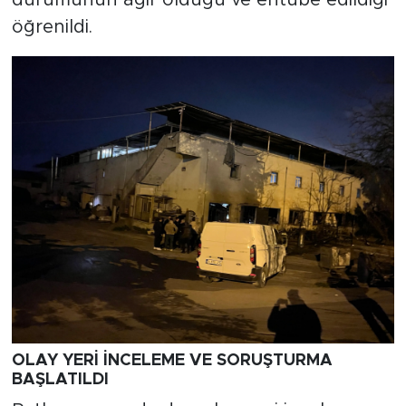
durumunun ağır olduğu ve entübe edildiği
öğrenildi.
OLAY YERİ İNCELEME VE SORUŞTURMA
BAŞLATILDI