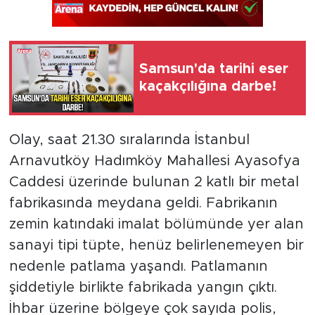
Samsun'da tarihi eser
kaçakçılığına darbe!
Olay, saat 21.30 sıralarında İstanbul
Arnavutköy Hadımköy Mahallesi Ayasofya
Caddesi üzerinde bulunan 2 katlı bir metal
fabrikasında meydana geldi. Fabrikanın
zemin katındaki imalat bölümünde yer alan
sanayi tipi tüpte, henüz belirlenemeyen bir
nedenle patlama yaşandı. Patlamanın
şiddetiyle birlikte fabrikada yangın çıktı.
İhbar üzerine bölgeye çok sayıda polis,