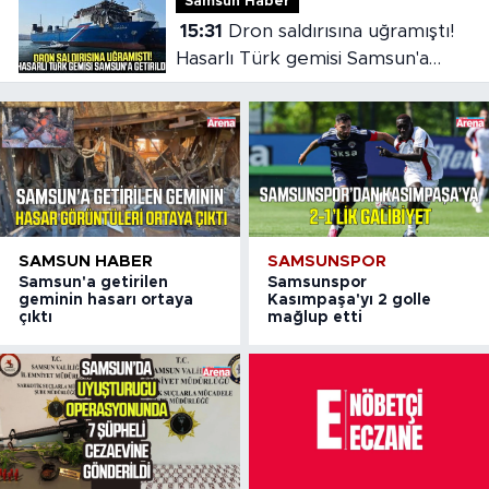
Samsun Haber
15:31
Dron saldırısına uğramıştı!
Hasarlı Türk gemisi Samsun'a
getirildi
SAMSUN HABER
SAMSUNSPOR
Samsun'a getirilen
Samsunspor
geminin hasarı ortaya
Kasımpaşa'yı 2 golle
çıktı
mağlup etti