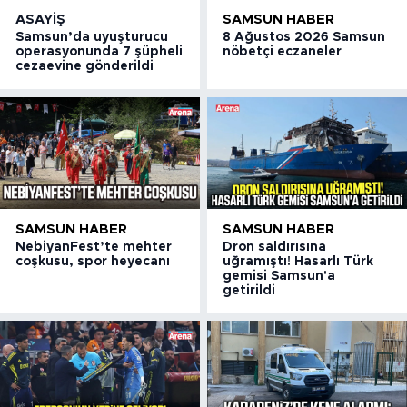
ASAYIŞ
SAMSUN HABER
Samsun’da uyuşturucu
8 Ağustos 2026 Samsun
operasyonunda 7 şüpheli
nöbetçi eczaneler
cezaevine gönderildi
SAMSUN HABER
SAMSUN HABER
NebiyanFest’te mehter
Dron saldırısına
coşkusu, spor heyecanı
uğramıştı! Hasarlı Türk
gemisi Samsun'a
getirildi