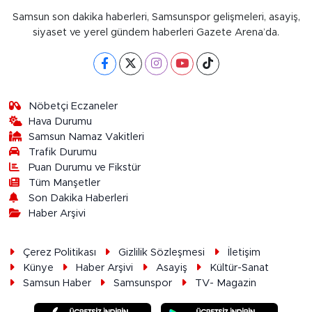
Samsun son dakika haberleri, Samsunspor gelişmeleri, asayiş,
siyaset ve yerel gündem haberleri Gazete Arena’da.
Nöbetçi Eczaneler
Hava Durumu
Samsun Namaz Vakitleri
Trafik Durumu
Puan Durumu ve Fikstür
Tüm Manşetler
Son Dakika Haberleri
Haber Arşivi
Çerez Politikası
Gizlilik Sözleşmesi
İletişim
Künye
Haber Arşivi
Asayiş
Kültür-Sanat
Samsun Haber
Samsunspor
TV- Magazin