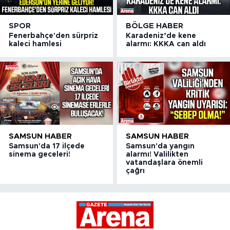
SPOR
BÖLGE HABER
Fenerbahçe'den sürpriz
Karadeniz’de kene
kaleci hamlesi
alarmı: KKKA can aldı
SAMSUN HABER
SAMSUN HABER
Samsun'da 17 ilçede
Samsun'da yangın
sinema geceleri!
alarmı! Valilikten
vatandaşlara önemli
çağrı