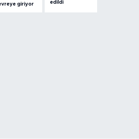
edildi
evreye giriyor