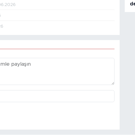
d
06.2026
6
26