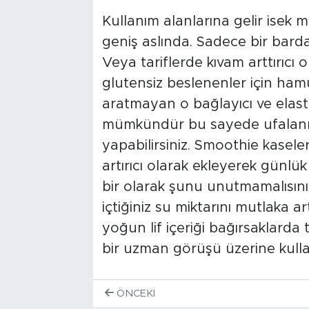
Kullanım alanlarına gelir isek
geniş aslında. Sadece bir bardak
Veya tariflerde kıvam arttırıcı ol
glutensiz beslenenler için hamur
aratmayan o bağlayıcı ve elasti
mümkündür bu sayede ufalan
yapabilirsiniz. Smoothie kasele
artırıcı olarak ekleyerek günlük l
bir olarak şunu unutmamalısını
içtiğiniz su miktarını mutlaka ar
yoğun lif içeriği bağırsaklarda 
bir uzman görüşü üzerine kulla
ÖNCEKI