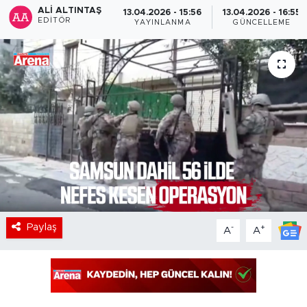
ALI ALTINTAŞ
13.04.2026 - 15:56
13.04.2026 - 16:55
EDITÖR
YAYINLANMA
GÜNCELLEME
Paylaş
-
+
A
A