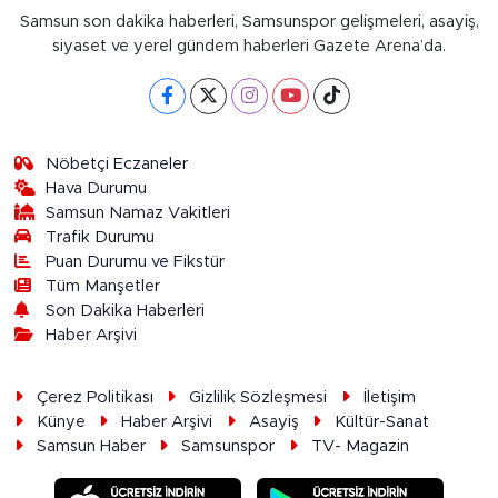
Samsun son dakika haberleri, Samsunspor gelişmeleri, asayiş,
siyaset ve yerel gündem haberleri Gazete Arena’da.
Nöbetçi Eczaneler
Hava Durumu
Samsun Namaz Vakitleri
Trafik Durumu
Puan Durumu ve Fikstür
Tüm Manşetler
Son Dakika Haberleri
Haber Arşivi
Çerez Politikası
Gizlilik Sözleşmesi
İletişim
Künye
Haber Arşivi
Asayiş
Kültür-Sanat
Samsun Haber
Samsunspor
TV- Magazin