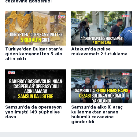
cezaevine gönderildi
Türkiye'den Bulgaristan'a
Atakum'da polise
giden kamyonetten 5 kilo
mukavemet: 2 tutuklama
altın çıktı
Samsun'da da operasyon
Samsun'da alkollü araç
yapılmıştı! 149 şüpheliye
kullanmaktan aranan
dava
hükümlü cezaevine
gönderildi