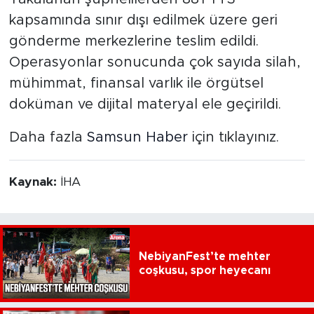
kapsamında sınır dışı edilmek üzere geri
gönderme merkezlerine teslim edildi.
Operasyonlar sonucunda çok sayıda silah,
mühimmat, finansal varlık ile örgütsel
doküman ve dijital materyal ele geçirildi.
Daha fazla
Samsun Haber
için tıklayınız.
Kaynak:
İHA
NebiyanFest’te mehter
coşkusu, spor heyecanı