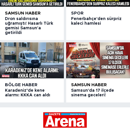
SAMSUN HABER
SPOR
Dron saldırısına
Fenerbahçe'den sürpriz
uğramıştı! Hasarlı Türk
kaleci hamlesi
gemisi Samsun'a
getirildi
BÖLGE HABER
SAMSUN HABER
Karadeniz’de kene
Samsun'da 17 ilçede
alarmı: KKKA can aldı
sinema geceleri!