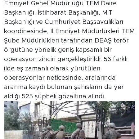
Emniyet Genel Müdürlüğü TEM Daire
Başkanlığı, İstihbarat Başkanlığı, MİT
Başkanlığı ve Cumhuriyet Başsavcılıkları
koordinesinde, İl Emniyet Müdürlükleri TEM
Şube Müdürlükleri tarafından DEAŞ terör
örgütüne yönelik geniş kapsamlı bir
operasyon zinciri gerçekleştirildi. 56 farklı
ilde eş zamanlı olarak yürütülen
operasyonlar neticesinde, aralarında
aranma kaydı bulunan şahısların da yer
aldığı 525 şüpheli gözaltına alındı.