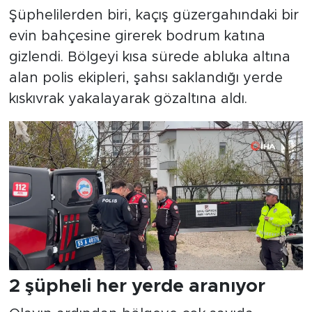
Şüphelilerden biri, kaçış güzergahındaki bir
evin bahçesine girerek bodrum katına
gizlendi. Bölgeyi kısa sürede abluka altına
alan polis ekipleri, şahsı saklandığı yerde
kıskıvrak yakalayarak gözaltına aldı.
2 şüpheli her yerde aranıyor