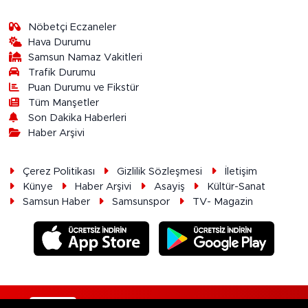
Nöbetçi Eczaneler
Hava Durumu
Samsun Namaz Vakitleri
Trafik Durumu
Puan Durumu ve Fikstür
Tüm Manşetler
Son Dakika Haberleri
Haber Arşivi
Çerez Politikası
Gizlilik Sözleşmesi
İletişim
Künye
Haber Arşivi
Asayiş
Kültür-Sanat
Samsun Haber
Samsunspor
TV- Magazin
RSS
Copyright © 2026. Her hakkı saklıdır.