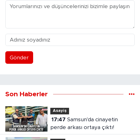
Gönder
Son Haberler
Asayiş
17:47
Samsun'da cinayetin
perde arkası ortaya çıktı!