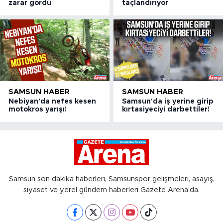
zarar gördü
taçlandırıyor
SAMSUN HABER
SAMSUN HABER
Nebiyan'da nefes kesen
Samsun'da iş yerine girip
motokros yarışı!
kırtasiyeciyi darbettiler!
Samsun son dakika haberleri, Samsunspor gelişmeleri, asayiş,
siyaset ve yerel gündem haberleri Gazete Arena’da.