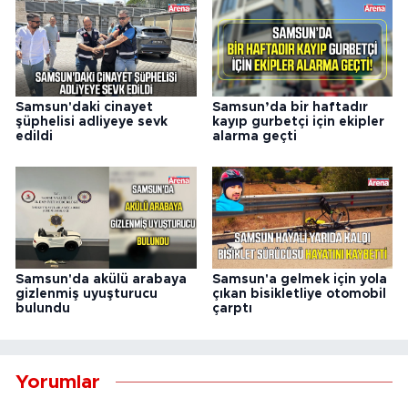
Samsun'daki cinayet
Samsun’da bir haftadır
şüphelisi adliyeye sevk
kayıp gurbetçi için ekipler
edildi
alarma geçti
Samsun'da akülü arabaya
Samsun'a gelmek için yola
gizlenmiş uyuşturucu
çıkan bisikletliye otomobil
bulundu
çarptı
Yorumlar