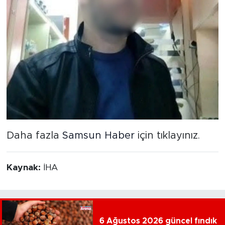
Daha fazla
Samsun Haber
için tıklayınız.
Kaynak:
İHA
6 Ağustos 2026 güncel fındık