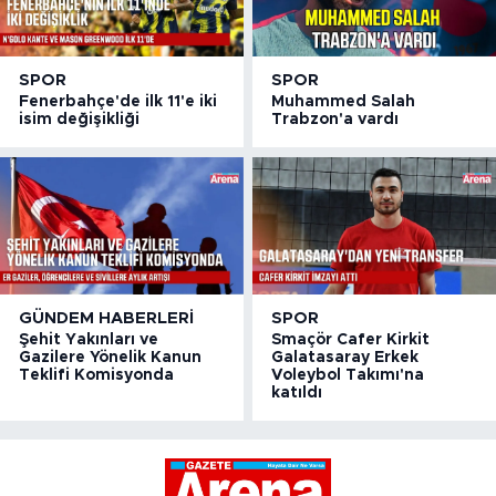
SPOR
SPOR
Fenerbahçe'de ilk 11'e iki
Muhammed Salah
isim değişikliği
Trabzon'a vardı
GÜNDEM HABERLERI
SPOR
Şehit Yakınları ve
Smaçör Cafer Kirkit
Gazilere Yönelik Kanun
Galatasaray Erkek
Teklifi Komisyonda
Voleybol Takımı'na
katıldı