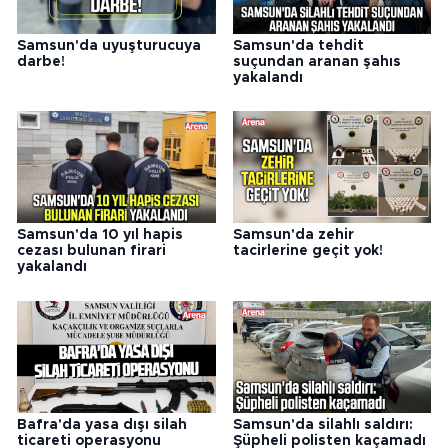
Samsun'da uyuşturucuya
Samsun'da tehdit
darbe!
suçundan aranan şahıs
yakalandı
Samsun'da 10 yıl hapis
Samsun'da zehir
cezası bulunan firari
tacirlerine geçit yok!
yakalandı
Bafra'da yasa dışı silah
Samsun'da silahlı saldırı:
ticareti operasyonu
Şüpheli polisten kaçamadı