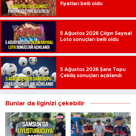
fiyatları belli oldu
5 Ağustos 2026 Çılgın Sayısal
Loto sonuçları belli oldu
5 Ağustos 2026 Şans Topu
Çekiliş sonuçları açıklandı
Bunlar da ilginizi çekebilir