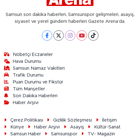
Samsun son dakika haberleri, Samsunspor gelişmeleri, asayiş,
siyaset ve yerel gündem haberleri Gazete Arena’da.
Nöbetçi Eczaneler
Hava Durumu
Samsun Namaz Vakitleri
Trafik Durumu
Puan Durumu ve Fikstür
Tüm Manşetler
Son Dakika Haberleri
Haber Arşivi
Çerez Politikası
Gizlilik Sözleşmesi
İletişim
Künye
Haber Arşivi
Asayiş
Kültür-Sanat
Samsun Haber
Samsunspor
TV- Magazin