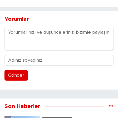
Yorumlar
Gönder
Son Haberler