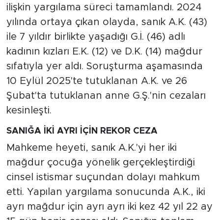
ilişkin yargılama süreci tamamlandı. 2024
yılında ortaya çıkan olayda, sanık A.K. (43)
ile 7 yıldır birlikte yaşadığı G.İ. (46) adlı
kadının kızları E.K. (12) ve D.K. (14) mağdur
sıfatıyla yer aldı. Soruşturma aşamasında
10 Eylül 2025'te tutuklanan A.K. ve 26
Şubat'ta tutuklanan anne G.Ş.'nin cezaları
kesinleşti.
SANIĞA İKİ AYRI İÇİN REKOR CEZA
Mahkeme heyeti, sanık A.K.'yi her iki
mağdur çocuğa yönelik gerçekleştirdiği
cinsel istismar suçundan dolayı mahkum
etti. Yapılan yargılama sonucunda A.K., iki
ayrı mağdur için ayrı ayrı iki kez 42 yıl 22 ay