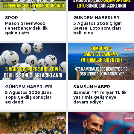
SPOR
GÜNDEM HABERLERI
Mason Greenwood
5 Ağustos 2026 Çılgın
Fenerbahçe'deki ilk
Sayısal Loto sonuçları
golünü attı
belli oldu
GÜNDEM HABERLERI
SAMSUN HABER
5 Ağustos 2026 Şans
Samsun 144 milyar TL'lik
Topu Çekiliş sonuçları
yatırımla gelişmeye
açıklandı
devam ediyor