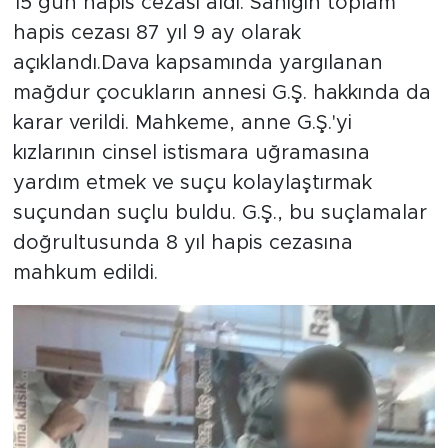
15 gün hapis cezası aldı. Sanığın toplam
hapis cezası 87 yıl 9 ay olarak
açıklandı.Dava kapsamında yargılanan
mağdur çocukların annesi G.Ş. hakkında da
karar verildi. Mahkeme, anne G.Ş.'yi
kızlarının cinsel istismara uğramasına
yardım etmek ve suçu kolaylaştırmak
suçundan suçlu buldu. G.Ş., bu suçlamalar
doğrultusunda 8 yıl hapis cezasına
mahkum edildi.