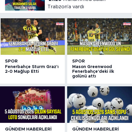
Trabzon'a vardı
SPOR
SPOR
Fenerbahçe Sturm Graz'ı
Mason Greenwood
2-0 Mağlup Etti
Fenerbahçe'deki ilk
golünü attı
GÜNDEM HABERLERI
GÜNDEM HABERLERI