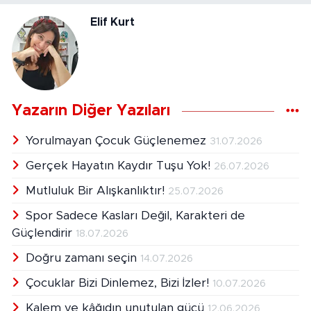
Elif Kurt
Yazarın Diğer Yazıları
Yorulmayan Çocuk Güçlenemez
31.07.2026
Gerçek Hayatın Kaydır Tuşu Yok!
26.07.2026
Mutluluk Bir Alışkanlıktır!
25.07.2026
Spor Sadece Kasları Değil, Karakteri de
Güçlendirir
18.07.2026
Doğru zamanı seçin
14.07.2026
Çocuklar Bizi Dinlemez, Bizi İzler!
10.07.2026
Kalem ve kâğıdın unutulan gücü
12.06.2026