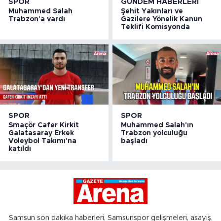
SPOR
GÜNDEM HABERLERI
Muhammed Salah
Şehit Yakınları ve
Trabzon'a vardı
Gazilere Yönelik Kanun
Teklifi Komisyonda
SPOR
SPOR
Smaçör Cafer Kirkit
Muhammed Salah'ın
Galatasaray Erkek
Trabzon yolculuğu
Voleybol Takımı'na
başladı
katıldı
Samsun son dakika haberleri, Samsunspor gelişmeleri, asayiş,