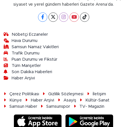
siyaset ve yerel gündem haberleri Gazete Arena’da.
Nöbetçi Eczaneler
Hava Durumu
Samsun Namaz Vakitleri
Trafik Durumu
Puan Durumu ve Fikstür
Tüm Manşetler
Son Dakika Haberleri
Haber Arşivi
Çerez Politikası
Gizlilik Sözleşmesi
İletişim
Künye
Haber Arşivi
Asayiş
Kültür-Sanat
Samsun Haber
Samsunspor
TV- Magazin