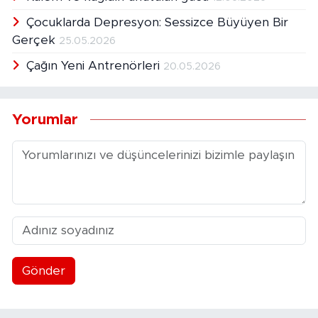
Çocuklarda Depresyon: Sessizce Büyüyen Bir
Gerçek
25.05.2026
Çağın Yeni Antrenörleri
20.05.2026
Yorumlar
Gönder