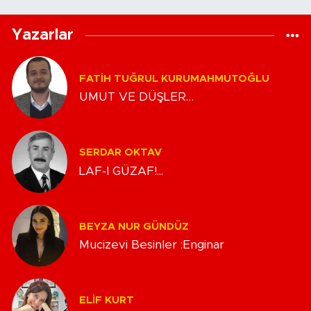
Yazarlar
FATIH TUĞRUL KURUMAHMUTOĞLU
UMUT VE DÜŞLER…
SERDAR OKTAV
LAF-I GÜZAF!...
BEYZA NUR GÜNDÜZ
Mucizevi Besinler :Enginar
ELIF KURT