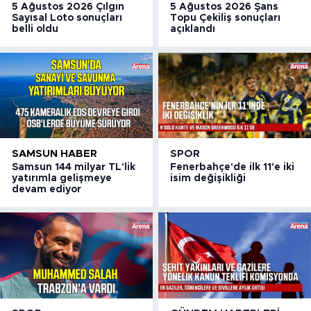
5 Ağustos 2026 Çılgın
5 Ağustos 2026 Şans
Sayısal Loto sonuçları
Topu Çekiliş sonuçları
belli oldu
açıklandı
SAMSUN HABER
SPOR
Samsun 144 milyar TL'lik
Fenerbahçe'de ilk 11'e iki
yatırımla gelişmeye
isim değişikliği
devam ediyor