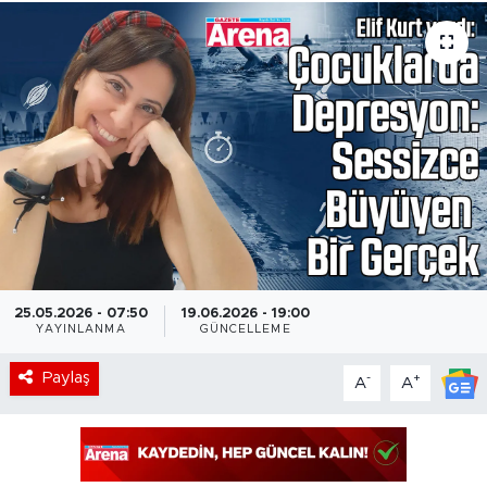
25.05.2026 - 07:50
19.06.2026 - 19:00
YAYINLANMA
GÜNCELLEME
Paylaş
-
+
A
A