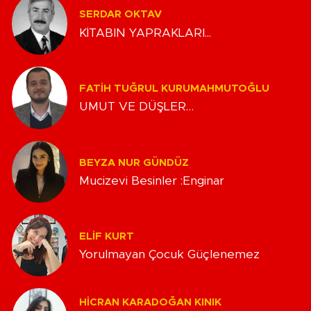
SERDAR OKTAV
KİTABIN YAPRAKLARI...
FATIH TUĞRUL KURUMAHMUTOĞLU
UMUT VE DÜŞLER…
BEYZA NUR GÜNDÜZ
Mucizevi Besinler :Enginar
ELIF KURT
Yorulmayan Çocuk Güçlenemez
HICRAN KARADOĞAN KINIK