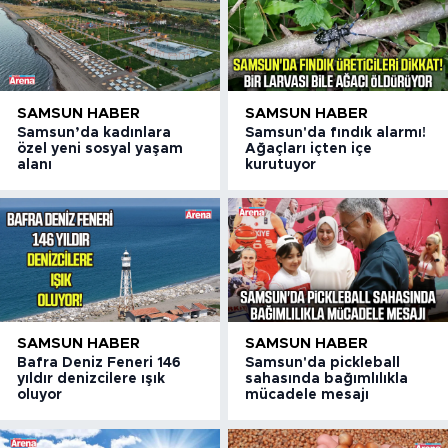
SAMSUN HABER
SAMSUN HABER
Samsun’da kadınlara
Samsun'da fındık alarmı!
özel yeni sosyal yaşam
Ağaçları içten içe
alanı
kurutuyor
SAMSUN HABER
SAMSUN HABER
Bafra Deniz Feneri 146
Samsun'da pickleball
yıldır denizcilere ışık
sahasında bağımlılıkla
oluyor
mücadele mesajı