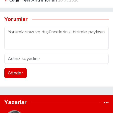
Çağın Yeni Antrenörleri
20.05.2026
Yorumlar
Gönder
Yazarlar