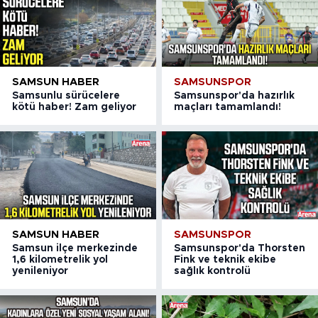
SAMSUN HABER
SAMSUNSPOR
Samsunlu sürücelere
Samsunspor'da hazırlık
kötü haber! Zam geliyor
maçları tamamlandı!
SAMSUN HABER
SAMSUNSPOR
Samsun ilçe merkezinde
Samsunspor'da Thorsten
1,6 kilometrelik yol
Fink ve teknik ekibe
yenileniyor
sağlık kontrolü