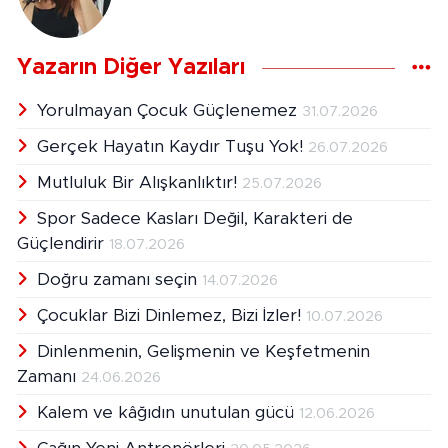
Yazarın Diğer Yazıları
Yorulmayan Çocuk Güçlenemez
31.07.2026
Gerçek Hayatın Kaydır Tuşu Yok!
26.07.2026
Mutluluk Bir Alışkanlıktır!
25.07.2026
Spor Sadece Kasları Değil, Karakteri de
Güçlendirir
18.07.2026
Doğru zamanı seçin
14.07.2026
Çocuklar Bizi Dinlemez, Bizi İzler!
10.07.2026
Dinlenmenin, Gelişmenin ve Keşfetmenin
Zamanı
24.06.2026
Kalem ve kâğıdın unutulan gücü
12.06.2026