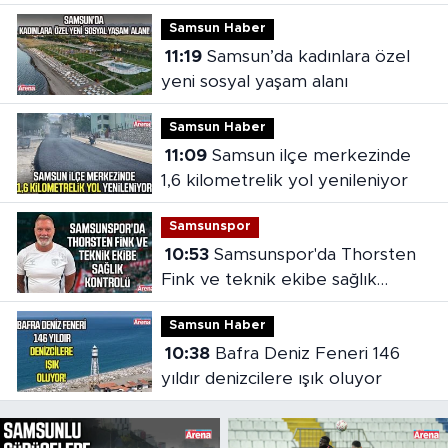
Samsun Haber
11:19
Samsun’da kadınlara özel
yeni sosyal yaşam alanı
Samsun Haber
11:09
Samsun ilçe merkezinde
1,6 kilometrelik yol yenileniyor
Samsunspor
10:53
Samsunspor'da Thorsten
Fink ve teknik ekibe sağlık
kontrolü
Samsun Haber
10:38
Bafra Deniz Feneri 146
yıldır denizcilere ışık oluyor