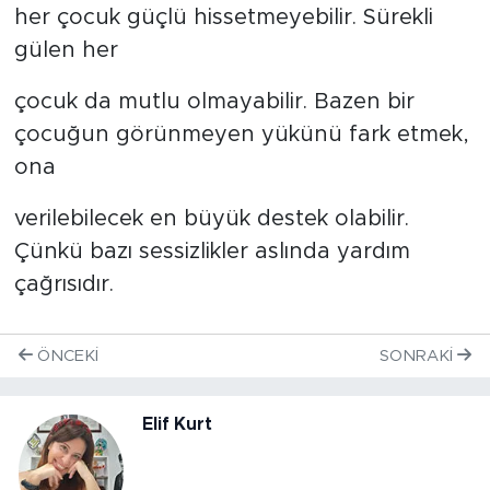
her çocuk güçlü hissetmeyebilir. Sürekli
gülen her
çocuk da mutlu olmayabilir. Bazen bir
çocuğun görünmeyen yükünü fark etmek,
ona
verilebilecek en büyük destek olabilir.
Çünkü bazı sessizlikler aslında yardım
çağrısıdır.
ÖNCEKI
SONRAKI
Elif Kurt