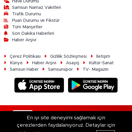
Hava Durumu
Samsun Namaz Vakitleri
Trafik Durumu
Puan Durumu ve Fikstür
Tüm Manşetler
Son Dakika Haberleri
Haber Arşivi
Çerez Politikası
Gizlilik Sözleşmesi
İletişim
Künye
Haber Arşivi
Asayiş
Kültür-Sanat
Samsun Haber
Samsunspor
TV- Magazin
RSS
Copyright © 2026. Her hakkı saklıdır.
En iyi site deneyimi sağlamak için
çerezlerden faydalanıyoruz. Detaylar için