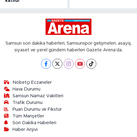
katıldı
Samsun son dakika haberleri, Samsunspor gelişmeleri, asayiş,
siyaset ve yerel gündem haberleri Gazete Arena’da.
Nöbetçi Eczaneler
Hava Durumu
Samsun Namaz Vakitleri
Trafik Durumu
Puan Durumu ve Fikstür
Tüm Manşetler
Son Dakika Haberleri
Haber Arşivi