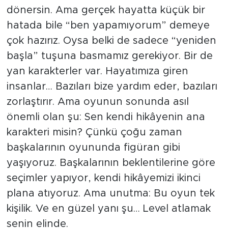
dönersin. Ama gerçek hayatta küçük bir
hatada bile “ben yapamıyorum” demeye
çok hazırız. Oysa belki de sadece “yeniden
başla” tuşuna basmamız gerekiyor. Bir de
yan karakterler var. Hayatımıza giren
insanlar… Bazıları bize yardım eder, bazıları
zorlaştırır. Ama oyunun sonunda asıl
önemli olan şu: Sen kendi hikâyenin ana
karakteri misin? Çünkü çoğu zaman
başkalarının oyununda figüran gibi
yaşıyoruz. Başkalarının beklentilerine göre
seçimler yapıyor, kendi hikâyemizi ikinci
plana atıyoruz. Ama unutma: Bu oyun tek
kişilik. Ve en güzel yanı şu… Level atlamak
senin elinde.