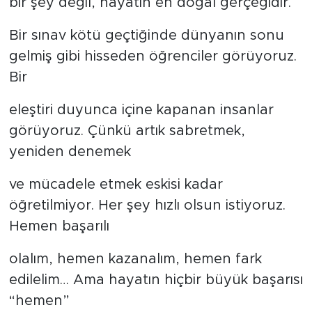
bir şey değil, hayatın en doğal gerçeğidir.
Bir sınav kötü geçtiğinde dünyanın sonu
gelmiş gibi hisseden öğrenciler görüyoruz.
Bir
eleştiri duyunca içine kapanan insanlar
görüyoruz. Çünkü artık sabretmek,
yeniden denemek
ve mücadele etmek eskisi kadar
öğretilmiyor. Her şey hızlı olsun istiyoruz.
Hemen başarılı
olalım, hemen kazanalım, hemen fark
edilelim… Ama hayatın hiçbir büyük başarısı
“hemen”