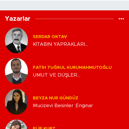
Yazarlar
SERDAR OKTAV
KİTABIN YAPRAKLARI...
FATIH TUĞRUL KURUMAHMUTOĞLU
UMUT VE DÜŞLER…
BEYZA NUR GÜNDÜZ
Mucizevi Besinler :Enginar
ELIF KURT