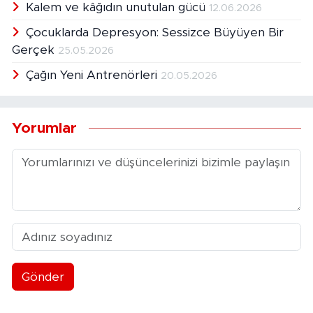
Kalem ve kâğıdın unutulan gücü
12.06.2026
Çocuklarda Depresyon: Sessizce Büyüyen Bir
Gerçek
25.05.2026
Çağın Yeni Antrenörleri
20.05.2026
Yorumlar
Gönder