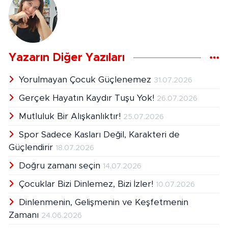
Yazarın Diğer Yazıları
Yorulmayan Çocuk Güçlenemez
31.07.2026
Gerçek Hayatın Kaydır Tuşu Yok!
26.07.2026
Mutluluk Bir Alışkanlıktır!
25.07.2026
Spor Sadece Kasları Değil, Karakteri de
Güçlendirir
18.07.2026
Doğru zamanı seçin
14.07.2026
Çocuklar Bizi Dinlemez, Bizi İzler!
10.07.2026
Dinlenmenin, Gelişmenin ve Keşfetmenin
Zamanı
24.06.2026