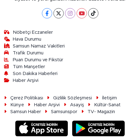
Nöbetçi Eczaneler
Hava Durumu
Samsun Namaz Vakitleri
Trafik Durumu
Puan Durumu ve Fikstür
Tüm Manşetler
Son Dakika Haberleri
Haber Arşivi
Çerez Politikası
Gizlilik Sözleşmesi
İletişim
Künye
Haber Arşivi
Asayiş
Kültür-Sanat
Samsun Haber
Samsunspor
TV- Magazin