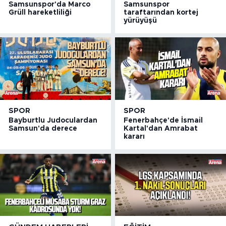
Samsunspor'da Marco
Samsunspor
Grüll hareketliliği
taraftarından kortej
yürüyüşü
SPOR
SPOR
Bayburtlu Judoculardan
Fenerbahçe'de İsmail
Samsun'da derece
Kartal'dan Amrabat
kararı